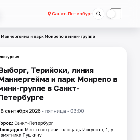
☀
☾
Санкт-Петербург
 Маннергейма и парк Монрепо в мини-группе
Экскурсия
Выборг, Терийоки, линия
Маннергейма и парк Монрепо в
мини-группе в Санкт-
Петербурге
18 сентября 2026
• пятница • 08:00
Город:
Санкт-Петербург
Площадка:
Место встречи- площадь Искусств, 1, у
памятника Пушкину