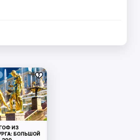
ГОФ ИЗ
УРГА: БОЛЬШОЙ
 200