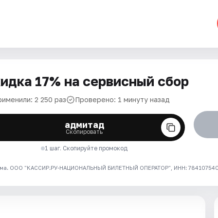
идка 17% на сервисный сбор
рименили: 2 250 раз
Проверено: 1 минуту назад
адмитад
Скопировать
1 шаг. Скопируйте промокод
ма. ООО "КАССИР.РУ-НАЦИОНАЛЬНЫЙ БИЛЕТНЫЙ ОПЕРАТОР", ИНН: 7841075409