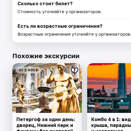
Сколько стоит билет?
Стоимость уточняйте у организаторов.
Есть ли возрастные ограничения?
Возрастные ограничения уточняйте у организаторов
Похожие экскурсии
от 2 400 ₽
Петергоф за один день:
Комбо 4 в 1: ви
дворец, Нижний парк и
крыша, парадны
фонтаны без очередей.
и настоящая