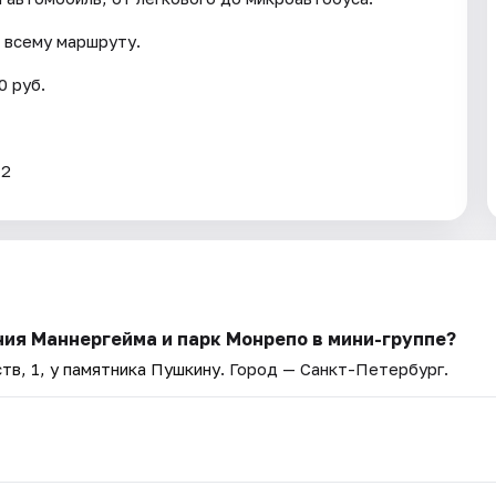
 всему маршруту.
0 руб.
12
ния Маннергейма и парк Монрепо в мини-группе?
в, 1, у памятника Пушкину
. Город — Санкт-Петербург.