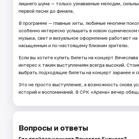
лишнего шума — только узнаваемые мелодии, сильны
первой песни до финала.
В программе — главные хиты, любимые многими поко
особенно интересно услышать в новом сценическом
музыка, свет и визуальное оформление работают на
насыщенным и по-настоящему близким зрителю.
Если вы хотите купить билеты на концерт Вячеслава
интерес к таким выступлениям всегда высокий. Сто
выбрать подходящие билеты на концерт заранее и с
Это не просто выступление, а возможность снова ус
историй и воспоминаний. В СРК «Арена» вечер обещ
Вопросы и ответы
Где пройдет концерт Вячеслав Бутусов?