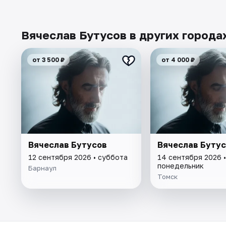
Вячеслав Бутусов в других города
от 3 500 ₽
от 4 000 ₽
Вячеслав Бутусов
Вячеслав Буту
12 сентября 2026 • суббота
14 сентября 2026 •
понедельник
Барнаул
Томск