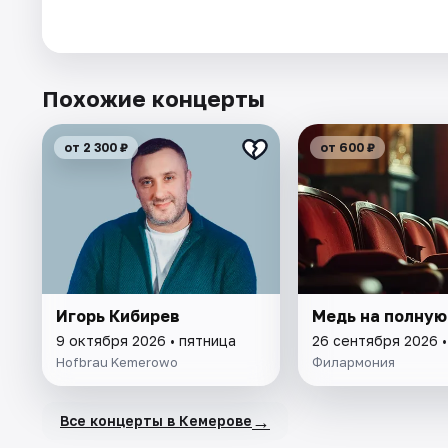
Похожие концерты
от 2 300 ₽
от 600 ₽
Игорь Кибирев
Медь на полную
9 октября 2026 • пятница
26 сентября 2026 
Hofbrau Kemerowo
Филармония
→
Все концерты в Кемерове