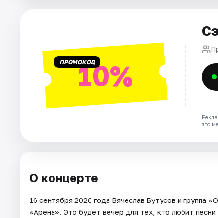
Города
Площадки
Сэ
Артисты
П
ПРОМОКОД
10%
Рейтинги
Рекла
это м
О концерте
16 сентября 2026 года Вячеслав Бутусов и группа 
«Арена». Это будет вечер для тех, кто любит песни 