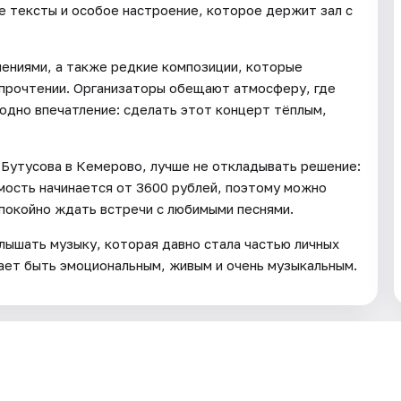
е тексты и особое настроение, которое держит зал с
лениями, а также редкие композиции, которые
 прочтении. Организаторы обещают атмосферу, где
 одно впечатление: сделать этот концерт тёплым,
 Бутусова в Кемерово, лучше не откладывать решение:
имость начинается от 3600 рублей, поэтому можно
покойно ждать встречи с любимыми песнями.
лышать музыку, которая давно стала частью личных
ает быть эмоциональным, живым и очень музыкальным.