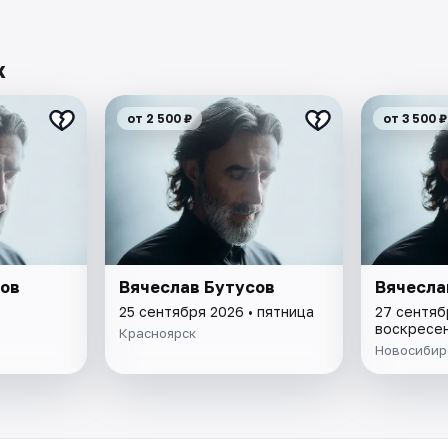
х
от 2 500 ₽
от 3 500 ₽
сов
Вячеслав Бутусов
Вячесла
25 сентября 2026 • пятница
27 сентяб
воскресе
Красноярск
Новосибир