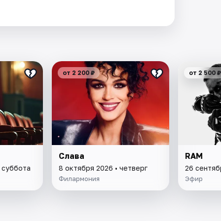
от 2 200 ₽
от 2 500 ₽
Слава
RAM
• суббота
8 октября 2026 • четверг
26 сентяб
Филармония
Эфир