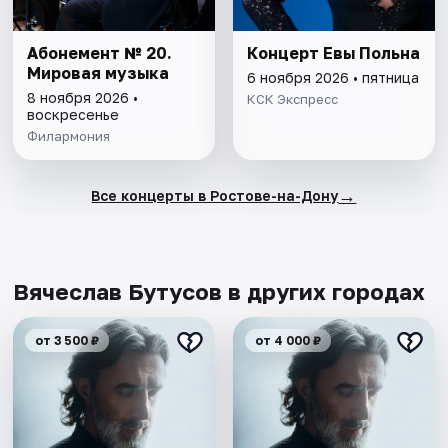
Абонемент № 20.
Концерт Евы Польна
Мировая музыка
6 ноября 2026 • пятница
8 ноября 2026 •
КСК Экспресс
воскресенье
Филармония
→
Все концерты в Ростове-на-Дону
Вячеслав Бутусов в других городах
от 3 500 ₽
от 4 000 ₽