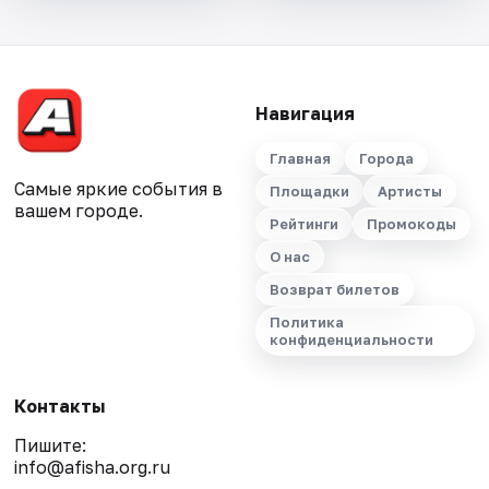
Навигация
Главная
Города
Самые яркие события в
Площадки
Артисты
вашем городе.
Рейтинги
Промокоды
О нас
Возврат билетов
Политика
конфиденциальности
Контакты
Пишите:
info@afisha.org.ru