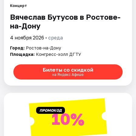
Концерт
Вячеслав Бутусов в Ростове-
Города
на-Дону
Площадки
4 ноября 2026
• среда
Артисты
Город:
Ростов-на-Дону
Площадка:
Конгресс-холл ДГТУ
Рейтинги
Билеты со скидкой
на Яндекс Афише
ПРОМОКОД
10%