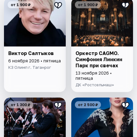
от 1 900 ₽
от 1 900 ₽
Виктор Салтыков
Оркестр CAGMO.
Симфония Линкин
6 ноября 2026 • пятница
Парк при свечах
КЗ Олимп г. Таганрог
13 ноября 2026 •
пятница
ДК «Ростсельмаш»
от 1 300 ₽
от 2 500 ₽