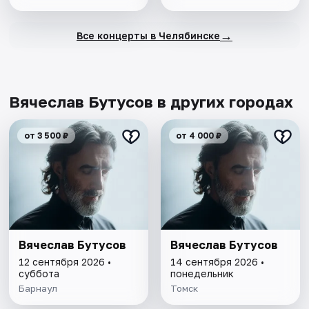
→
Все концерты в Челябинске
Вячеслав Бутусов в других городах
от 3 500 ₽
от 4 000 ₽
Вячеслав Бутусов
Вячеслав Бутусов
12 сентября 2026 •
14 сентября 2026 •
суббота
понедельник
Барнаул
Томск