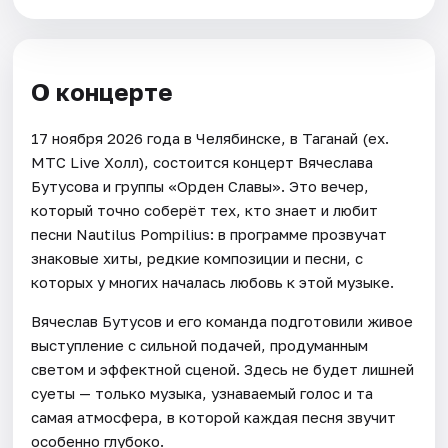
О концерте
17 ноября 2026 года в Челябинске, в Таганай (ex.
МТС Live Холл), состоится концерт Вячеслава
Бутусова и группы «Орден Славы». Это вечер,
который точно соберёт тех, кто знает и любит
песни Nautilus Pompilius: в программе прозвучат
знаковые хиты, редкие композиции и песни, с
которых у многих началась любовь к этой музыке.
Вячеслав Бутусов и его команда подготовили живое
выступление с сильной подачей, продуманным
светом и эффектной сценой. Здесь не будет лишней
суеты — только музыка, узнаваемый голос и та
самая атмосфера, в которой каждая песня звучит
особенно глубоко.