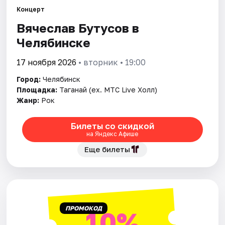
Концерт
Вячеслав Бутусов в
Города
Челябинске
Площадки
17 ноября 2026
• вторник • 19:00
Артисты
Город:
Челябинск
Площадка:
Таганай (ex. МТС Live Холл)
Рейтинги
Жанр:
Рок
Билеты со скидкой
на Яндекс Афише
Еще билеты
ПРОМОКОД
10%