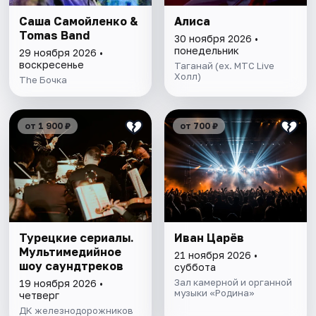
Саша Самойленко &
Алиса
Tomas Band
30 ноября 2026 •
понедельник
29 ноября 2026 •
воскресенье
Таганай (ex. МТС Live
Холл)
The Бочка
от 1 900 ₽
от 700 ₽
Турецкие сериалы.
Иван Царёв
Мультимедийное
21 ноября 2026 •
шоу саундтреков
суббота
Зал камерной и органной
19 ноября 2026 •
музыки «Родина»
четверг
ДК железнодорожников