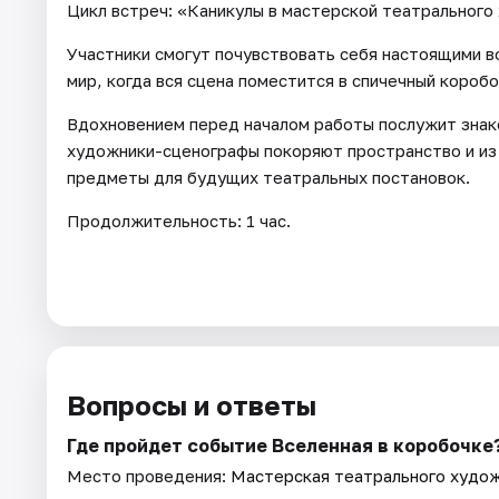
Цикл встреч: «Каникулы в мастерской театрального
Участники смогут почувствовать себя настоящими в
мир, когда вся сцена поместится в спичечный коробо
Вдохновением перед началом работы послужит знако
художники-сценографы покоряют пространство и из
предметы для будущих театральных постановок.
Продолжительность: 1 час.
Вопросы и ответы
Где пройдет событие Вселенная в коробочке
Место проведения:
Мастерская театрального худож