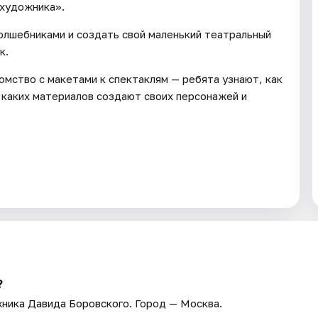
 художника».
олшебниками и создать свой маленький театральный
к.
мство с макетами к спектаклям — ребята узнают, как
 каких материалов создают своих персонажей и
?
ника Давида Боровского
. Город — Москва.