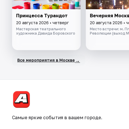
Принцесса Турандот
Вечерняя Моск
20 августа 2026 • четверг
20 августа 2026 • 
Мастерская театрального
Место встречи: м. П
художника Давида Боровского
Революции (выход №
→
Все мероприятия в Москве
Самые яркие события в вашем городе.