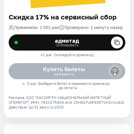
Скидка 17% на сервисный сбор
Применили: 2 552 раз
Проверено: 1 минуту назад
адмитад
Скопировать
1 шаг. Скопируйте промокод
Купить билеты
на Kassir.ru
2 шаг. Выберите билет и примените промокод
до оплаты
Реклама. ООО "КАССИР.РУ-НАЦИОНАЛЬНЫЙ БИЛЕТНЫЙ
ОПЕРАТОР", ИНН: 7841075409 erid: 25H8d7vbP8SRTvHZrUcdLB.
Действует до 31 августа 2026