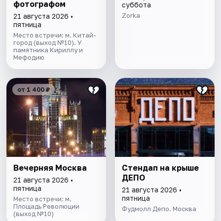
фотографом
суббота
Zorka
21 августа 2026 •
пятница
Место встречи: м. Китай-
город (выход №10). У
памятника Кириллу и
Мефодию
от 1 400 ₽
Вечерняя Москва
Стендап на крыше
ДЕПО
21 августа 2026 •
пятница
21 августа 2026 •
пятница
Место встречи: м.
Площадь Революции
Фудмолл Депо. Москва
(выход №10)