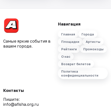
Навигация
Главная
Города
Самые яркие события в
Площадки
Артисты
вашем городе.
Рейтинги
Промокоды
О нас
Возврат билетов
Политика
конфиденциальности
Контакты
Пишите:
info@afisha.org.ru