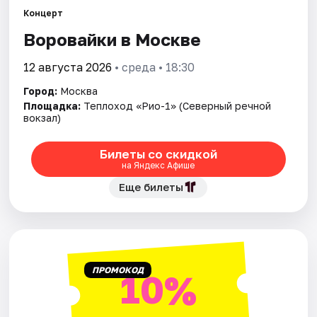
Концерт
Воровайки в Москве
Города
12 августа 2026
• среда • 18:30
Площадки
Город:
Москва
Артисты
Площадка:
Теплоход «Рио-1» (Северный речной
вокзал)
Рейтинги
Билеты со скидкой
на Яндекс Афише
Еще билеты
ПРОМОКОД
10%