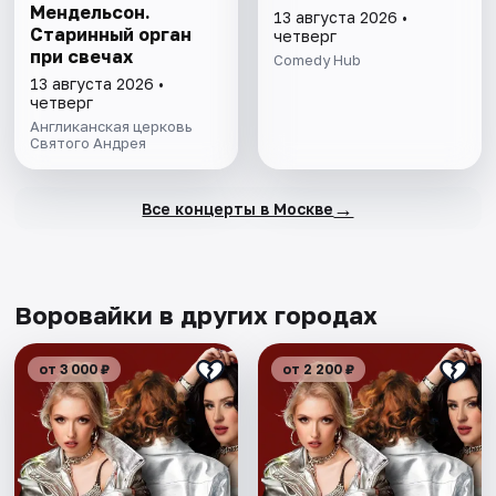
Мендельсон.
13 августа 2026 •
Старинный орган
четверг
при свечах
Comedy Hub
13 августа 2026 •
четверг
Англиканская церковь
Святого Андрея
→
Все концерты в Москве
Воровайки в других городах
от 3 000 ₽
от 2 200 ₽