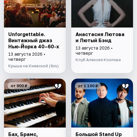
Unforgettable.
Анастасия Лютова
Винтажный джаз
и Лютый Бэнд
Нью-Йорка 40–60-х
13 августа 2026 •
четверг
13 августа 2026 •
четверг
Клуб Алексея Козлова
Крыша на Киевской (Ibis)
от 900 ₽
от 1 100 ₽
Бах, Брамс,
Большой Stand Up