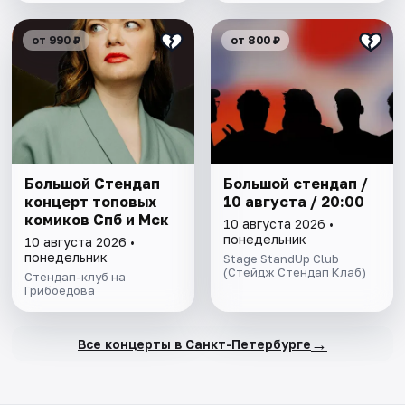
от 990 ₽
от 800 ₽
Большой Стендап
Большой стендап /
концерт топовых
10 августа / 20:00
комиков Спб и Мск
10 августа 2026 •
понедельник
10 августа 2026 •
понедельник
Stage StandUp Club
(Стейдж Стендап Клаб)
Стендап-клуб на
Грибоедова
→
Все концерты в Санкт-Петербурге