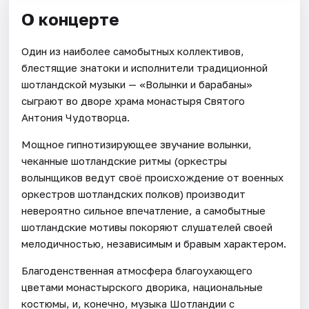
О концерте
Один из наиболее самобытных коллективов,
блестящие знатоки и исполнители традиционной
шотландской музыки — «Волынки и барабаны»
сыграют во дворе храма монастыря Святого
Антония Чудотворца.
Мощное гипнотизирующее звучание волынки,
чеканные шотландские ритмы (оркестры
волынщиков ведут своё происхождение от военных
оркестров шотландских полков) производит
невероятно сильное впечатление, а самобытные
шотландские мотивы покоряют слушателей своей
мелодичностью, независимым и бравым характером.
Благоденственная атмосфера благоухающего
цветами монастырского дворика, национальные
костюмы, и, конечно, музыка Шотландии с