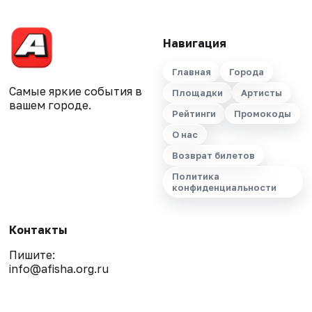
Навигация
Главная
Города
Самые яркие события в
Площадки
Артисты
вашем городе.
Рейтинги
Промокоды
О нас
Возврат билетов
Политика
конфиденциальности
Контакты
Пишите:
info@afisha.org.ru