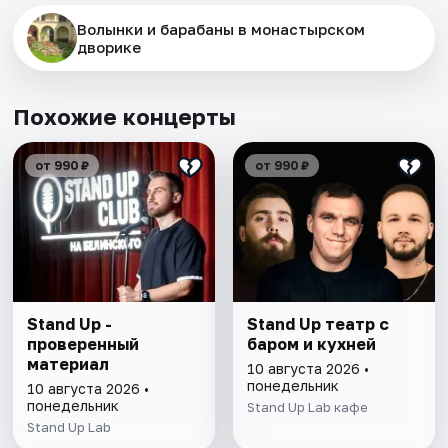
Волынки и барабаны в монастырском
дворике
Похожие концерты
от 990 ₽
от 990 ₽
Stand Up -
Stand Up театр с
проверенный
баром и кухней
материал
10 августа 2026 •
понедельник
10 августа 2026 •
понедельник
Stand Up Lab кафе
Stand Up Lab