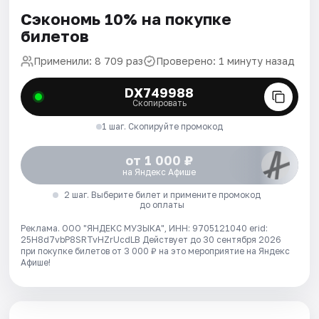
Сэкономь 10% на покупке
билетов
Применили: 8 709 раз
Проверено: 1 минуту назад
DX749988
Скопировать
1 шаг. Скопируйте промокод
от 1 000 ₽
на Яндекс Афише
2 шаг. Выберите билет и примените промокод
до оплаты
Реклама. ООО "ЯНДЕКС МУЗЫКА", ИНН: 9705121040 erid:
25H8d7vbP8SRTvHZrUcdLB
Действует до 30 сентября 2026
при покупке билетов от 3 000 ₽ на это мероприятие на Яндекс
Афише!