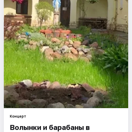
Города
Площадки
Артисты
Рейтинги
Концерт
Волынки и барабаны в