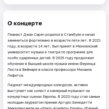
О концерте
Пианист Джан Сарач родился в Стамбуле и начал
заниматься фортепиано в возрасте пяти лет. В 2021
году, в возрасте 14 лет, был принят в Мюнхенский
университет музыки и театра по программе для
особо одарённых детей. В 2025 году продолжил
обучение в Высшей школе музыки имени Ференца
Листа в Веймаре в классе профессора Михаила
Лифитса.
Лауреат международных конкурсов, активно
выступает как солист и камерный музыкант на
концертных сценах Европы. В 2023 году стал самым
молодым лауреатом премии Артуро Бенедетти
Микеланджели на «Piano Academy Eppan» (Южный