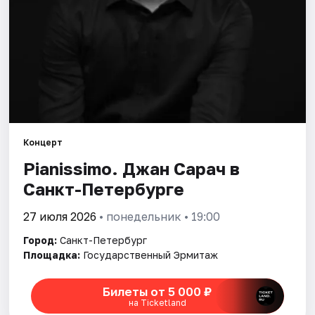
Города
Площадки
Артисты
Рейтинги
Концерт
Pianissimo. Джан Сарач в
Санкт-Петербурге
27 июля 2026
• понедельник • 19:00
Город:
Санкт-Петербург
Площадка:
Государственный Эрмитаж
Билеты от 5 000 ₽
на Ticketland