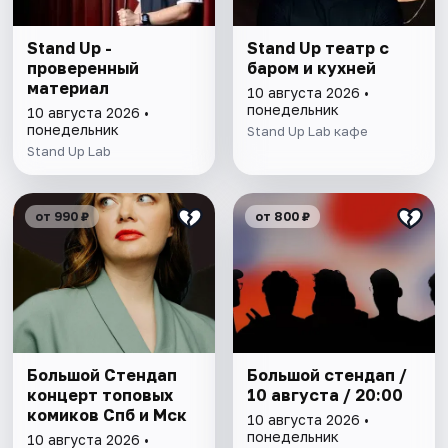
Stand Up -
Stand Up театр с
проверенный
баром и кухней
материал
10 августа 2026 •
понедельник
10 августа 2026 •
понедельник
Stand Up Lab кафе
Stand Up Lab
от 990 ₽
от 800 ₽
Большой Стендап
Большой стендап /
концерт топовых
10 августа / 20:00
комиков Спб и Мск
10 августа 2026 •
понедельник
10 августа 2026 •