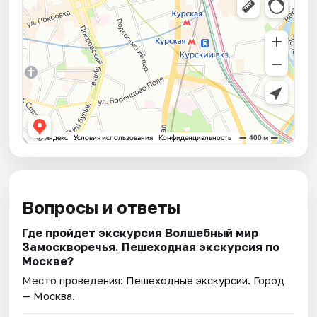
Вопросы и ответы
Где пройдет экскурсия Волшебный мир
Замоскворечья. Пешеходная экскурсия по
Москве?
Место проведения:
Пешеходные экскурсии
. Город
— Москва.