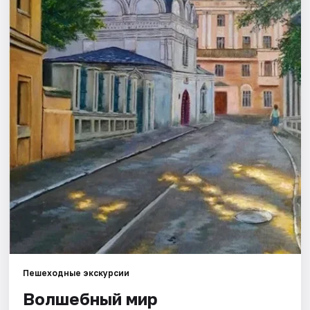
Города
Площадки
Артисты
Рейтинги
Пешеходные экскурсии
Волшебный мир