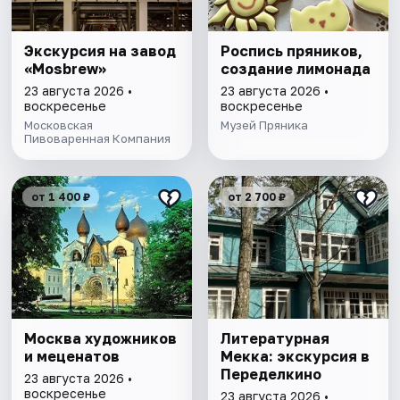
Экскурсия на завод
Роспись пряников,
«Mosbrew»
создание лимонада
23 августа 2026 •
23 августа 2026 •
воскресенье
воскресенье
Московская
Музей Пряника
Пивоваренная Компания
от 1 400 ₽
от 2 700 ₽
Москва художников
Литературная
и меценатов
Мекка: экскурсия в
Переделкино
23 августа 2026 •
воскресенье
23 августа 2026 •