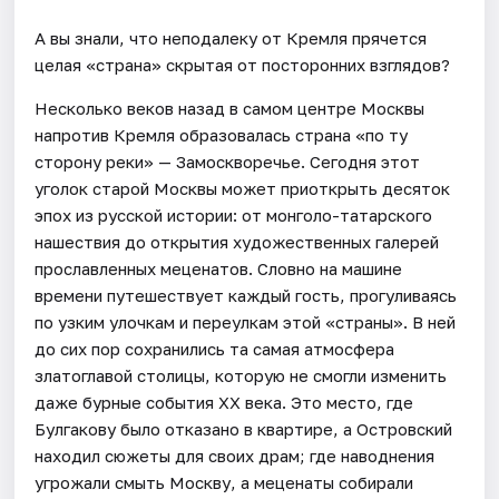
А вы знали, что неподалеку от Кремля прячется
целая «страна» скрытая от посторонних взглядов?
Несколько веков назад в самом центре Москвы
напротив Кремля образовалась страна «по ту
сторону реки» — Замоскворечье. Сегодня этот
уголок старой Москвы может приоткрыть десяток
эпох из русской истории: от монголо-татарского
нашествия до открытия художественных галерей
прославленных меценатов. Словно на машине
времени путешествует каждый гость, прогуливаясь
по узким улочкам и переулкам этой «страны». В ней
до сих пор сохранились та самая атмосфера
златоглавой столицы, которую не смогли изменить
даже бурные события XX века. Это место, где
Булгакову было отказано в квартире, а Островский
находил сюжеты для своих драм; где наводнения
угрожали смыть Москву, а меценаты собирали