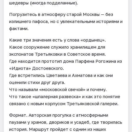
шедевры (иногда подделанные).
Погрузитесь в атмосферу старой Москвы — без
излишнего пафоса, но с увлекательными историями и
фактами.
Какие три значения есть у слова «ордынец».
Какое сооружение служило хранилищем для
экспонатов Третьяковки в Советское время.
Где находится прототип дома Парфена Рогожина из
«Идиота» Достоевского.
Где встретились Цветаева и Ахматова и как они
оценили стихи друг друга.
Что называли «московской свечой» и почему.
Что такое «шпалерная развеска» и как это понятие
связано с новым корпусом Третьяковской галереи.
Формат. Авторская прогулка с атмосферными
паузами у храмов, двориков и усадеб, где творилась
история. Маршрут пройдет с одним из наших