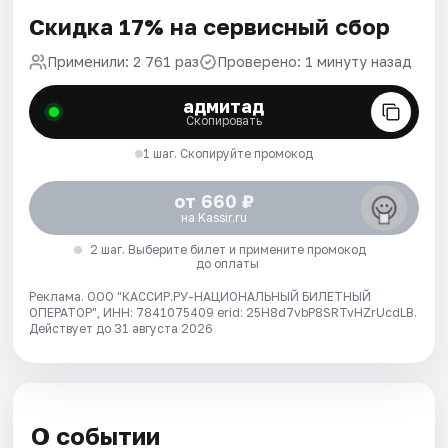
Скидка 17% на сервисный сбор
Применили: 2 761 раз
Проверено: 1 минуту назад
адмитад
Скопировать
1 шаг. Скопируйте промокод
от 660 ₽
на Kassir.ru
2 шаг. Выберите билет и примените промокод
до оплаты
Реклама. ООО "КАССИР.РУ-НАЦИОНАЛЬНЫЙ БИЛЕТНЫЙ
ОПЕРАТОР", ИНН: 7841075409 erid: 25H8d7vbP8SRTvHZrUcdLB.
Действует до 31 августа 2026
О событии