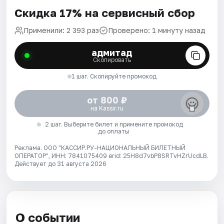
Скидка 17% на сервисный сбор
Применили: 2 393 раз
Проверено: 1 минуту назад
адмитад
Скопировать
1 шаг. Скопируйте промокод
от 800 ₽
на Kassir.ru
2 шаг. Выберите билет и примените промокод
до оплаты
Реклама. ООО "КАССИР.РУ-НАЦИОНАЛЬНЫЙ БИЛЕТНЫЙ
ОПЕРАТОР", ИНН: 7841075409 erid: 25H8d7vbP8SRTvHZrUcdLB.
Действует до 31 августа 2026
О событии