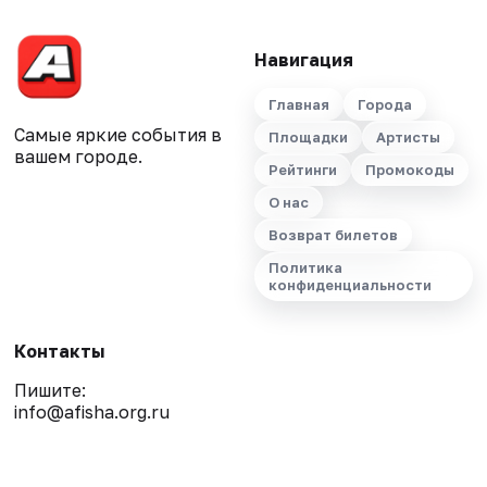
Навигация
Главная
Города
Самые яркие события в
Площадки
Артисты
вашем городе.
Рейтинги
Промокоды
О нас
Возврат билетов
Политика
конфиденциальности
Контакты
Пишите:
info@afisha.org.ru