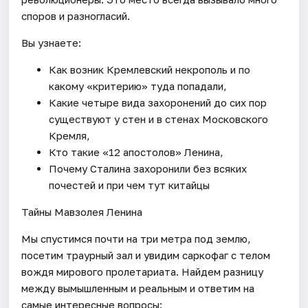
споров и разногласий.
Вы узнаете:
Как возник Кремлевский некрополь и по
какому «критерию» туда попадали,
Какие четыре вида захоронений до сих пор
существуют у стен и в стенах Московского
Кремля,
Кто такие «12 апостолов» Ленина,
Почему Сталина захоронили без всяких
почестей и при чем тут китайцы
Тайны Мавзолея Ленина
Мы спустимся почти на три метра под землю,
посетим траурный зал и увидим саркофаг с телом
вождя мирового пролетариата. Найдем разницу
между вымышленным и реальным и ответим на
самые интересные вопросы: