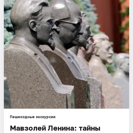
Города
Площадки
Артисты
Рейтинги
Пешеходные экскурсии
Мавзолей Ленина: тайны