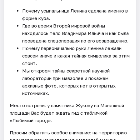
Почему усыпальница Ленина сделана именно в
форме куба.
Где во время Второй мировой войны
находилось тело Владимира Ильича и как была
проведена спецоперация по его возвращению.
Почему первоначально руки Ленина лежали
совсем иначе и какая тайная символика за этим
стоит.
Мы откроем тайны секретной научной
лаборатории при мавзолее и покажем
архивные фото, которых нет в открытых
источниках.
Место встречи: у памятника Жукову на Манежной
площади Вас будет ждать гид с табличкой
«Любимый город».
Просим обратить особое внимание: на территорию
Кремлевского некрополя и в Мавзолей Ленина