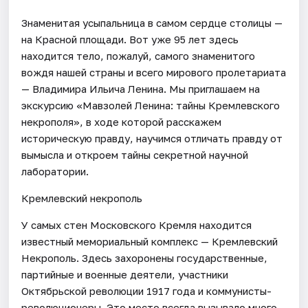
Знаменитая усыпальница в самом сердце столицы —
на Красной площади. Вот уже 95 лет здесь
находится тело, пожалуй, самого знаменитого
вождя нашей страны и всего мирового пролетариата
— Владимира Ильича Ленина. Мы приглашаем на
экскурсию «Мавзолей Ленина: тайны Кремлевского
некрополя», в ходе которой расскажем
историческую правду, научимся отличать правду от
вымысла и откроем тайны секретной научной
лаборатории.
Кремлевский некрополь
У самых стен Московского Кремля находится
известный мемориальный комплекс — Кремлевский
Некрополь. Здесь захоронены государственные,
партийные и военные деятели, участники
Октябрьской революции 1917 года и коммунисты-
революционеры. Это место всегда вызывало много