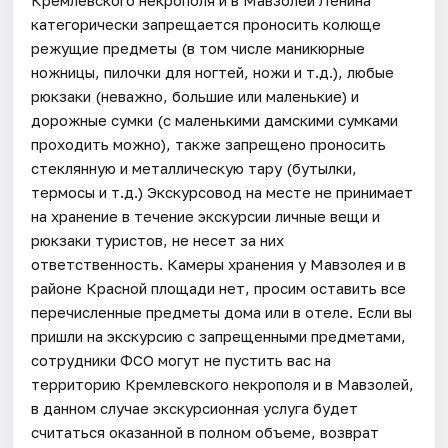
категорически запрещается проносить колюще
режущие предметы (в том числе маникюрные
ножницы, пилочки для ногтей, ножи и т.д.), любые
рюкзаки (неважно, большие или маленькие) и
дорожные сумки (с маленькими дамскими сумками
проходить можно), также запрещено проносить
стеклянную и металлическую тару (бутылки,
термосы и т.д.) Экскурсовод на месте не принимает
на хранение в течение экскурсии личные вещи и
рюкзаки туристов, не несет за них
ответственность. Камеры хранения у Мавзолея и в
районе Красной площади нет, просим оставить все
перечисленные предметы дома или в отеле. Если вы
пришли на экскурсию с запрещенными предметами,
сотрудники ФСО могут не пустить вас на
территорию Кремлевского некрополя и в Мавзолей,
в данном случае экскурсионная услуга будет
считаться оказанной в полном объеме, возврат