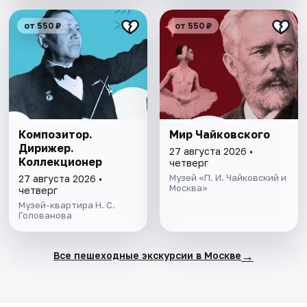
от 550 ₽
от 550 ₽
Композитор.
Мир Чайковского
Дирижер.
27 августа 2026 •
Коллекционер
четверг
Музей «П. И. Чайковский и
27 августа 2026 •
Москва»
четверг
Музей-квартира Н. С.
Голованова
→
Все пешеходные экскурсии в Москве