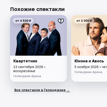
Похожие спектакли
от 4 500 ₽
от 2 000 ₽
Квартетник
Юнона и Авось
13 сентября 2026 •
5 ноября 2026 • че
воскресенье
Геленджик Арена
Геленджик Арена
→
Все спектакли в Геленджике