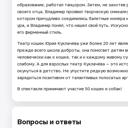
образование, работал танцором. Затем, не захотев
своего отца, Владимир проявил творческую смекалку
котором причудливо соединились балетные номера и
ура, и Владимир понял, что нашел свой путь. Искусн
его фирменный стиль.
Театр кошек Юрия Куклачёва уже более 20 лет явля
прежде всего школа доброты, она помогает детям 
человечески как к кошке, так и к каждому живому с
слабому. А для взрослых театр Куклачёва — это ист
окунуться в детство. Не упустите редкую возможно
зарядиться позитивом от талантливых полосатых ар
В спектакле принимают участие 50 кошек и собак!
Вопросы и ответы