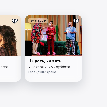
от 5 500 ₽
Ни дать, ни зять
тверг
7 ноября 2026 • суббота
Геленджик Арена