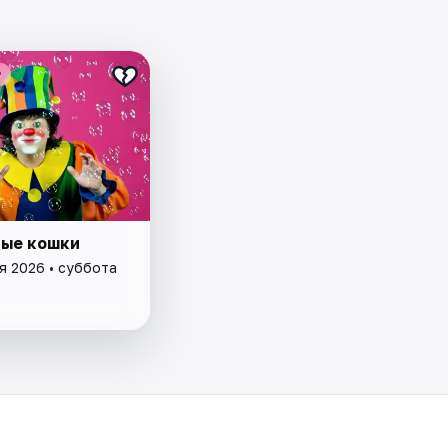
₽
ые кошки
я 2026 • суббота