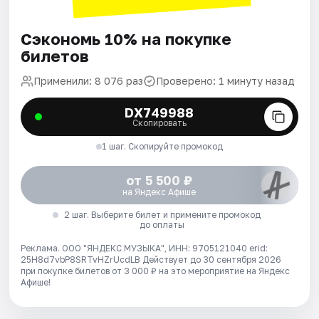
Сэкономь 10% на покупке
билетов
Применили: 8 076 раз
Проверено: 1 минуту назад
DX749988
Скопировать
1 шаг. Скопируйте промокод
от 5 500 ₽
на Яндекс Афише
2 шаг. Выберите билет и примените промокод
до оплаты
Реклама. ООО "ЯНДЕКС МУЗЫКА", ИНН: 9705121040 erid:
25H8d7vbP8SRTvHZrUcdLB
Действует до 30 сентября 2026
при покупке билетов от 3 000 ₽ на это мероприятие на Яндекс
Афише!