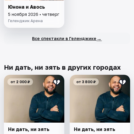
Юнона и Авось
5 ноября 2026 • четверг
Геленджик Арена
→
Все спектакли в Геленджике
Ни дать, ни зять в других городах
от 2 000 ₽
от 3 800 ₽
Ни дать, ни зять
Ни дать, ни зять