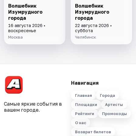
Волшебник
Волшебник
Изумрудного
Изумрудного
города
города
16 августа 2026 •
22 августа 2026 •
воскресенье
суббота
Москва
Челябинск
Навигация
Главная
Города
Самые яркие события в
Площадки
Артисты
вашем городе.
Рейтинги
Промокоды
О нас
Возврат билетов