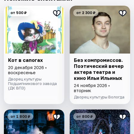
от 500 ₽
от 2 300 ₽
Кот в сапогах
Без компромиссов.
Поэтический вечер
20 декабря 2026 •
актера театра и
воскресенье
кино Ильи Ильиных
Дворец культуры
Подшипникового завода
24 ноября 2026 •
(ДК ВПЗ)
вторник
Дворец культуры Вологда
от 1 800 ₽
от 800 ₽