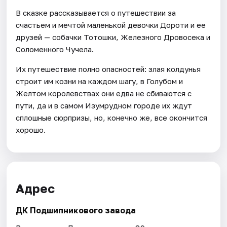
В сказке рассказывается о путешествии за
счастьем и мечтой маленькой девочки Дороти и ее
друзей — собачки Тотошки, Железного Дровосека и
Соломенного Чучела.
Их путешествие полно опасностей: злая колдунья
строит им козни на каждом шагу, в Голубом и
Желтом королевствах они едва не сбиваются с
пути, да и в самом Изумрудном городе их ждут
сплошные сюрпризы, но, конечно же, все окончится
хорошо.
Адрес
ДК Подшипникового завода