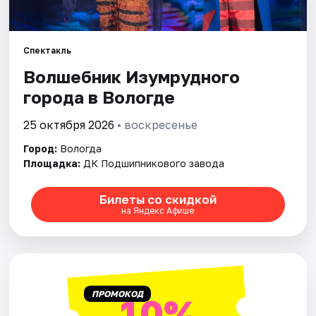
Площадки
Артисты
Спектакль
Рейтинги
Волшебник Изумрудного
города в Вологде
25 октября 2026
• воскресенье
Город:
Вологда
Площадка:
ДК Подшипникового завода
Билеты со скидкой
на Яндекс Афише
ПРОМОКОД
10%