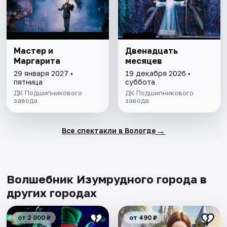
Мастер и
Двенадцать
Маргарита
месяцев
29 января 2027 •
19 декабря 2026 •
пятница
суббота
ДК Подшипникового
ДК Подшипникового
завода
завода
→
Все спектакли в Вологде
Волшебник Изумрудного города в
других городах
от 2 000 ₽
от 490 ₽