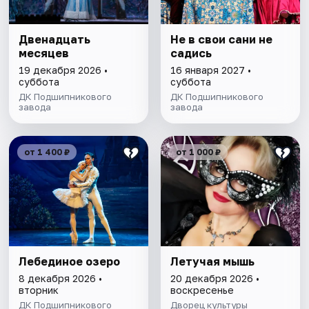
Двенадцать
Не в свои сани не
месяцев
садись
19 декабря 2026 •
16 января 2027 •
суббота
суббота
ДК Подшипникового
ДК Подшипникового
завода
завода
от 1 400 ₽
от 1 000 ₽
Лебединое озеро
Летучая мышь
8 декабря 2026 •
20 декабря 2026 •
вторник
воскресенье
ДК Подшипникового
Дворец культуры