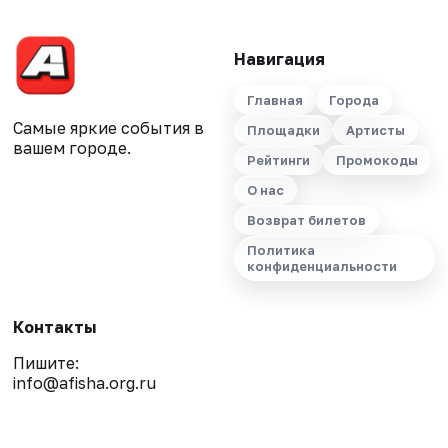
Навигация
Главная
Города
Самые яркие события в
Площадки
Артисты
вашем городе.
Рейтинги
Промокоды
О нас
Возврат билетов
Политика
конфиденциальности
Контакты
Пишите:
info@afisha.org.ru