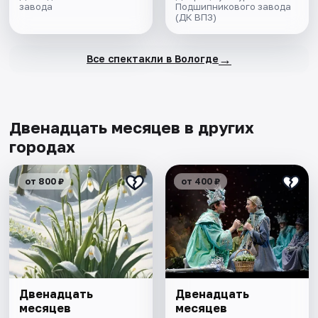
завода
Подшипникового завода
(ДК ВПЗ)
→
Все спектакли в Вологде
Двенадцать месяцев в других
городах
от 800 ₽
от 400 ₽
Двенадцать
Двенадцать
месяцев
месяцев