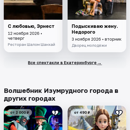
С любовью, Эрнест
Подыскиваю жену.
Недорого
12 ноября 2026 •
четверг
3 ноября 2026 • вторник
Ресторан Шалом Шанхай
Дворец молодёжи
→
Все спектакли в Екатеринбурге
Волшебник Изумрудного города в
других городах
от 2 000 ₽
от 490 ₽