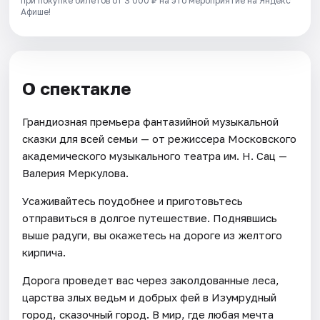
при покупке билетов от 3 000 ₽ на это мероприятие на Яндекс
Афише!
О спектакле
Грандиозная премьера фантазийной музыкальной
сказки для всей семьи — от режиссера Московского
академического музыкального театра им. Н. Сац —
Валерия Меркулова.
Усаживайтесь поудобнее и приготовьтесь
отправиться в долгое путешествие. Поднявшись
выше радуги, вы окажетесь на дороге из желтого
кирпича.
Дорога проведет вас через заколдованные леса,
царства злых ведьм и добрых фей в Изумрудный
город, сказочный город. В мир, где любая мечта