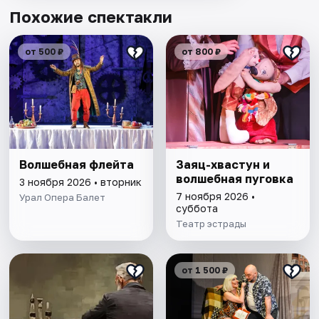
Похожие спектакли
от 500 ₽
от 800 ₽
Волшебная флейта
Заяц-хвастун и
волшебная пуговка
3 ноября 2026 • вторник
7 ноября 2026 •
Урал Опера Балет
суббота
Театр эстрады
от 1 500 ₽