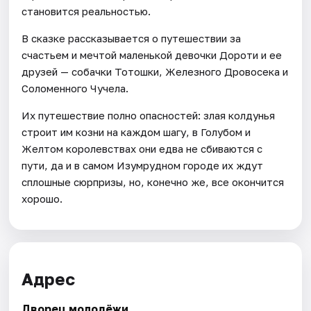
становится реальностью.
В сказке рассказывается о путешествии за
счастьем и мечтой маленькой девочки Дороти и ее
друзей — собачки Тотошки, Железного Дровосека и
Соломенного Чучела.
Их путешествие полно опасностей: злая колдунья
строит им козни на каждом шагу, в Голубом и
Желтом королевствах они едва не сбиваются с
пути, да и в самом Изумрудном городе их ждут
сплошные сюрпризы, но, конечно же, все окончится
хорошо.
Адрес
Дворец молодёжи