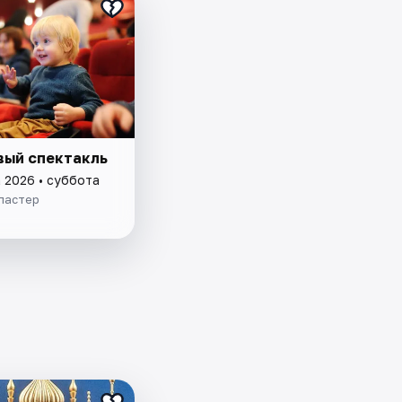
вый спектакль
а 2026 • суббота
ластер