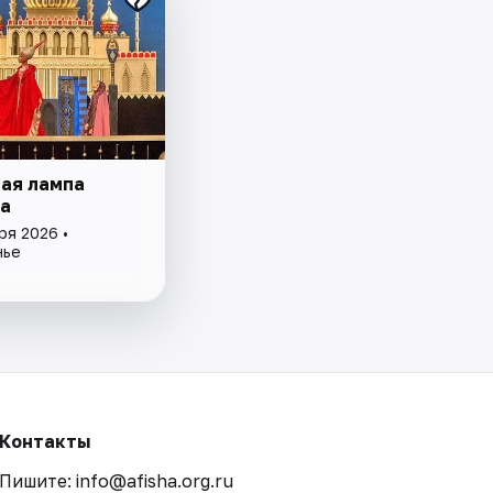
ая лампа
а
ря 2026 •
нье
Контакты
Пишите: info@afisha.org.ru