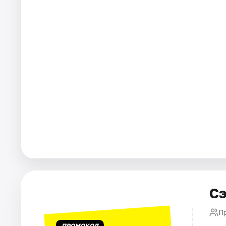
Города
Площадки
Артисты
Рейтинги
Сэ
П
ПРОМОКОД