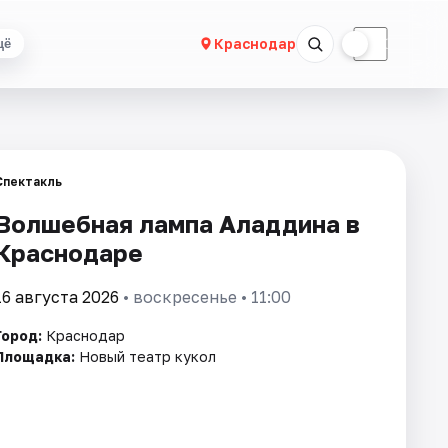
☀
☾
Краснодар
щё
Спектакль
Волшебная лампа Аладдина в
Краснодаре
16 августа 2026
• воскресенье • 11:00
Город:
Краснодар
Площадка:
Новый театр кукол