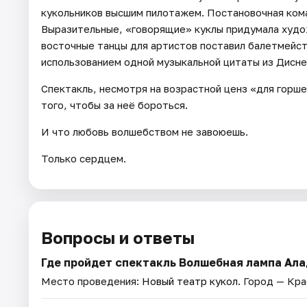
кукольников высшим пилотажем. Постановочная ком
Выразительные, «говорящие» куклы придумала худ
восточные танцы для артистов поставил балетмейст
использованием одной музыкальной цитаты из Дисне
Спектакль, несмотря на возрастной ценз «для горше
того, чтобы за неё бороться.
И что любовь волшебством не завоюешь.
Только сердцем.
Вопросы и ответы
Где пройдет спектакль Волшебная лампа Ал
Место проведения:
Новый театр кукол
. Город — Кр