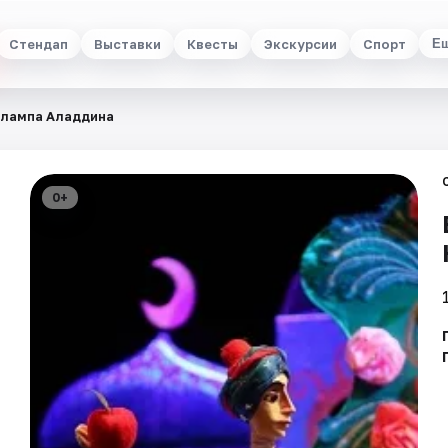
Стендап
Выставки
Квесты
Экскурсии
Спорт
Е
лампа Аладдина
0+