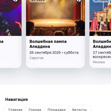
па
Волшебная лампа
Волшебн
Аладдина
Аладдин
26 сентября 2026 • суббота
27 сентяб
воскресе
Саратов
Москва
Навигация
Главная
Города
Площадки
Артисты