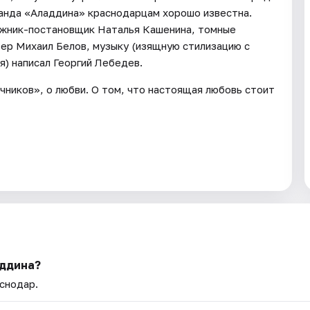
анда «Аладдина» краснодарцам хорошо известна.
ожник-постановщик Наталья Кашенина, томные
ер Михаил Белов, музыку (изящную стилизацию с
я) написал Георгий Лебедев.
чников», о любви. О том, что настоящая любовь стоит
аддина?
аснодар.