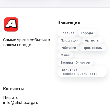
Навигация
Главная
Города
Самые яркие события в
Площадки
Артисты
вашем городе.
Рейтинги
Промокоды
О нас
Возврат билетов
Политика
конфиденциальности
Контакты
Пишите:
info@afisha.org.ru