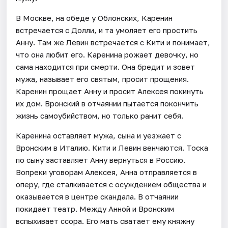
В Москве, на обеде у Облонских, Каренин
встречается с Долли, и та умоляет его простить
Анну. Там же Левин встречается с Кити и понимает,
что она любит его. Каренина рожает девочку, но
сама находится при смерти. Она бредит и зовет
мужа, называет его святым, просит прощения.
Каренин прощает Анну и просит Алексея покинуть
их дом. Вронский в отчаянии пытается покончить
жизнь самоубийством, но только ранит себя.
Каренина оставляет мужа, сына и уезжает с
Вронским в Италию. Кити и Левин венчаются. Тоска
по сыну заставляет Анну вернуться в Россию.
Вопреки уговорам Алексея, Анна отправляется в
оперу, где сталкивается с осуждением общества и
оказывается в центре скандала. В отчаянии
покидает театр. Между Анной и Вронским
вспыхивает ссора. Его мать сватает ему княжну