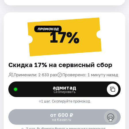
ПРОМОКОД
17%
Скидка 17% на сервисный сбор
Применили: 2 633 раз
Проверено: 1 минуту назад
адмитад
Скопировать
1 шаг. Скопируйте промокод
от 600 ₽
на Kassir.ru
2 шаг. Выберите билет и примените промокод