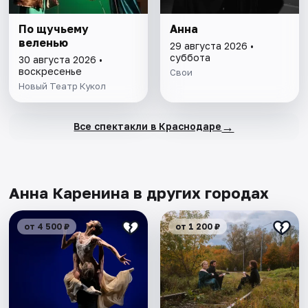
По щучьему
Анна
веленью
29 августа 2026 •
суббота
30 августа 2026 •
воскресенье
Свои
Новый Театр Кукол
→
Все спектакли в Краснодаре
Анна Каренина в других городах
от 4 500 ₽
от 1 200 ₽