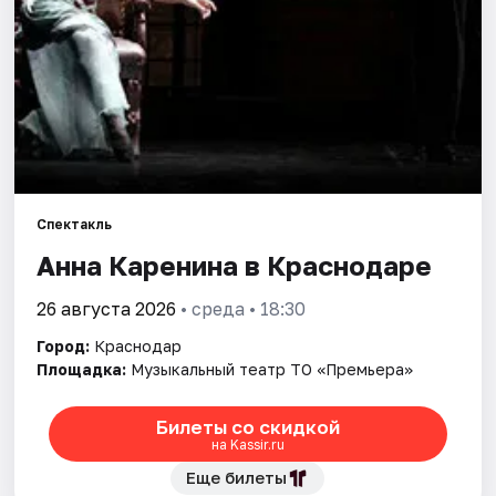
Города
Площадки
Артисты
Рейтинги
Спектакль
Анна Каренина в Краснодаре
26 августа 2026
• среда • 18:30
Город:
Краснодар
Площадка:
Музыкальный театр ТО «Премьера»
Билеты со скидкой
на Kassir.ru
Еще билеты