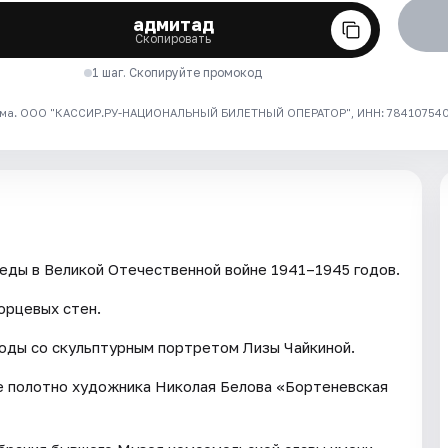
адмитад
Скопировать
1 шаг. Скопируйте промокод
ма. ООО "КАССИР.РУ-НАЦИОНАЛЬНЫЙ БИЛЕТНЫЙ ОПЕРАТОР", ИНН: 7841075409
еды в Великой Отечественной войне 1941–1945 годов.
орцевых стен.
оды со скульптурным портретом Лизы Чайкиной.
е полотно художника Николая Белова «Бортеневская