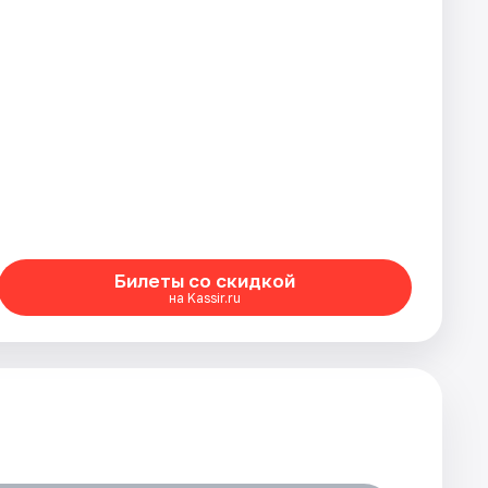
Билеты со скидкой
на Kassir.ru