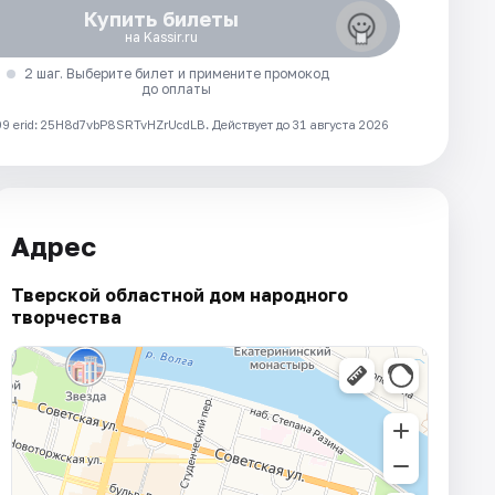
Купить билеты
на Kassir.ru
2 шаг. Выберите билет и примените промокод
до оплаты
 erid: 25H8d7vbP8SRTvHZrUcdLB.
Действует до 31 августа 2026
Адрес
Тверской областной дом народного
творчества