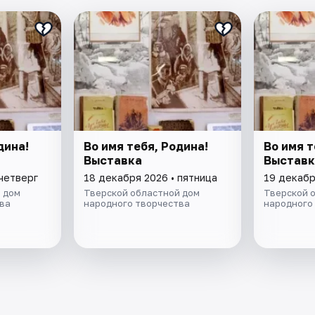
дина!
Во имя тебя, Родина!
Во имя т
Выставка
Выставк
 четверг
18 декабря 2026 • пятница
19 декабр
 дом
Тверской областной дом
Тверской 
ва
народного творчества
народного