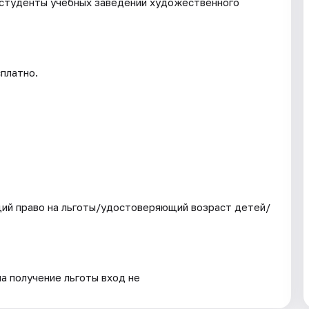
 студенты учебных заведений художественного
платно.
ий право на льготы/удостоверяющий возраст детей/
на получение льготы вход не