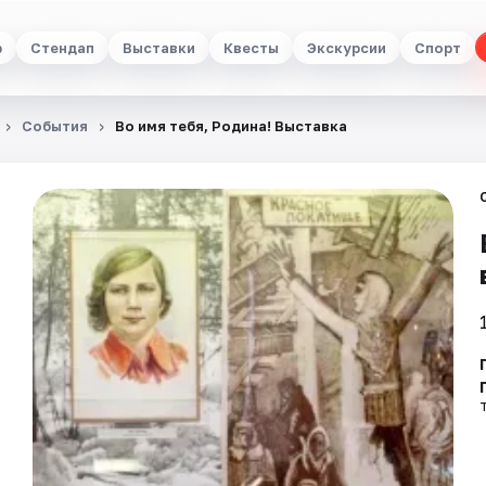
р
Стендап
Выставки
Квесты
Экскурсии
Спорт
События
Во имя тебя, Родина! Выставка