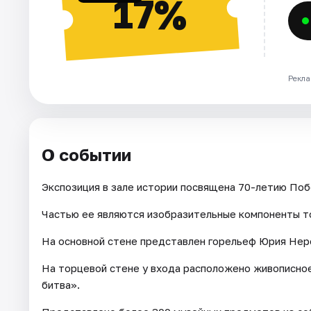
17%
Рекла
О событии
Экспозиция в зале истории посвящена 70-летию Поб
Частью ее являются изобразительные компоненты т
На основной стене представлен горельеф Юрия Нер
На торцевой стене у входа расположено живописно
битва».