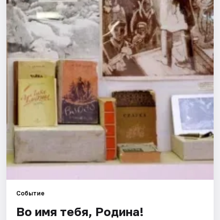
Города
Площадки
Артисты
Рейтинги
Событие
Во имя тебя, Родина!