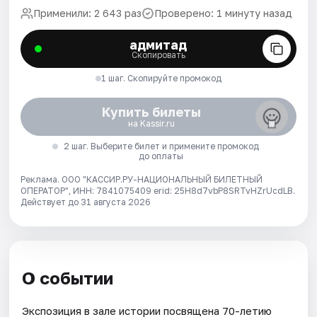
Применили: 2 643 раз
Проверено: 1 минуту назад
адмитад
Скопировать
1 шаг. Скопируйте промокод
Купить билеты
на Kassir.ru
2 шаг. Выберите билет и примените промокод
до оплаты
Реклама. ООО "КАССИР.РУ-НАЦИОНАЛЬНЫЙ БИЛЕТНЫЙ
ОПЕРАТОР", ИНН: 7841075409 erid: 25H8d7vbP8SRTvHZrUcdLB.
Действует до 31 августа 2026
О событии
Экспозиция в зале истории посвящена 70-летию