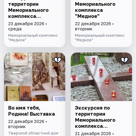
территории
Мемориального
Мемориального
комплекса
комплекса
"Медное"
"Медное"
23 декабря 2026 •
22 декабря 2026 •
среда
вторник
Мемориальный комплекс
Мемориальный комплекс
"Медное"
"Медное"
Во имя тебя,
Экскурсия по
Родина! Выставка
территории
Мемориального
22 декабря 2026 •
комплекса
вторник
"Медное"
Тверской областной дом
21 декабря 2026 •