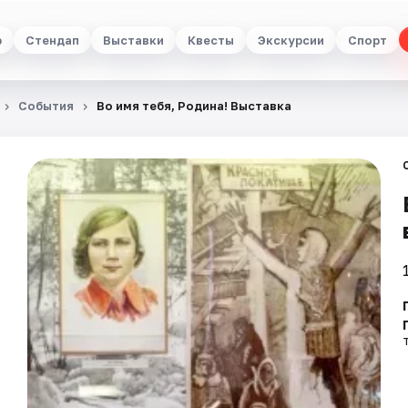
р
Стендап
Выставки
Квесты
Экскурсии
Спорт
События
Во имя тебя, Родина! Выставка