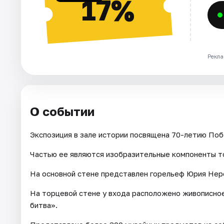
17%
Рекла
О событии
Экспозиция в зале истории посвящена 70-летию Поб
Частью ее являются изобразительные компоненты т
На основной стене представлен горельеф Юрия Нер
На торцевой стене у входа расположено живописно
битва».