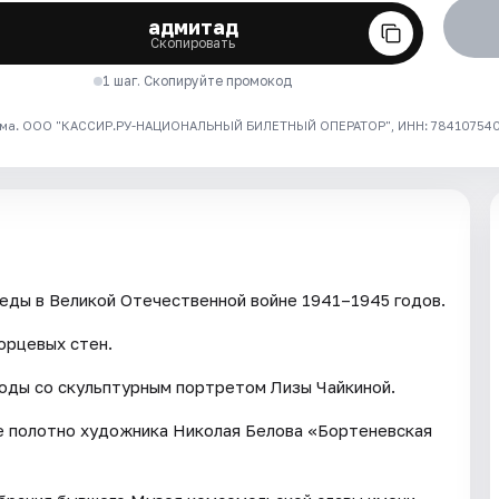
адмитад
Скопировать
1 шаг. Скопируйте промокод
ма. ООО "КАССИР.РУ-НАЦИОНАЛЬНЫЙ БИЛЕТНЫЙ ОПЕРАТОР", ИНН: 7841075409
еды в Великой Отечественной войне 1941–1945 годов.
орцевых стен.
оды со скульптурным портретом Лизы Чайкиной.
е полотно художника Николая Белова «Бортеневская