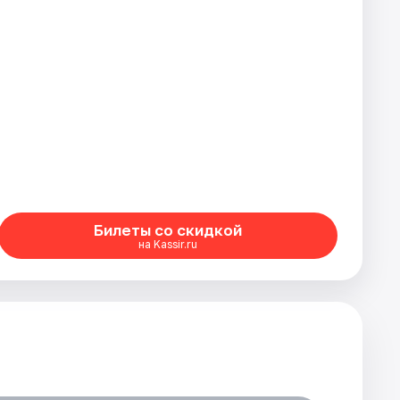
Билеты со скидкой
на Kassir.ru