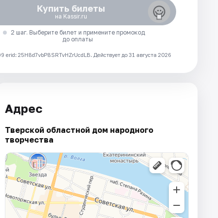
Купить билеты
на Kassir.ru
2 шаг. Выберите билет и примените промокод
до оплаты
 erid: 25H8d7vbP8SRTvHZrUcdLB.
Действует до 31 августа 2026
Адрес
Тверской областной дом народного
творчества