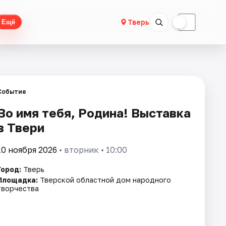
☀
☾
Тверь
Ещё
Событие
Во имя тебя, Родина! Выставка
в Твери
10 ноября 2026
• вторник • 10:00
Город:
Тверь
Площадка:
Тверской областной дом народного
творчества