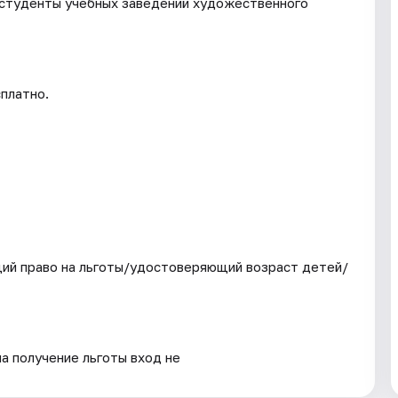
 студенты учебных заведений художественного
платно.
ий право на льготы/удостоверяющий возраст детей/
на получение льготы вход не