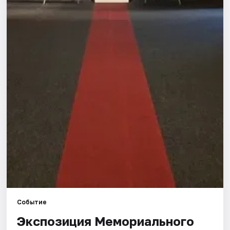
Города
Площадки
Артисты
Рейтинги
Событие
Экспозиция Мемориального