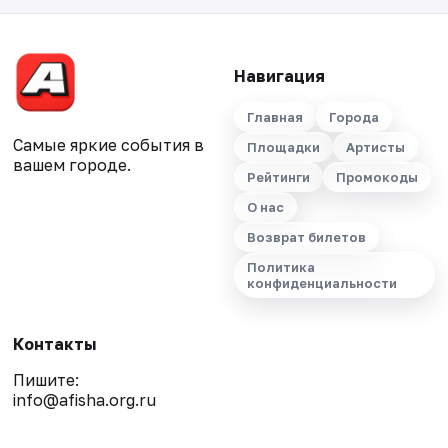
Навигация
Главная
Города
Самые яркие события в
Площадки
Артисты
вашем городе.
Рейтинги
Промокоды
О нас
Возврат билетов
Политика
конфиденциальности
Контакты
Пишите:
info@afisha.org.ru