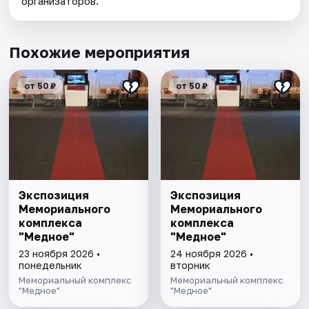
организаторов.
Похожие мероприятия
от 50 ₽
от 50 ₽
Экспозиция
Экспозиция
Мемориального
Мемориального
комплекса
комплекса
"Медное"
"Медное"
23 ноября 2026 •
24 ноября 2026 •
понедельник
вторник
Мемориальный комплекс
Мемориальный комплекс
"Медное"
"Медное"