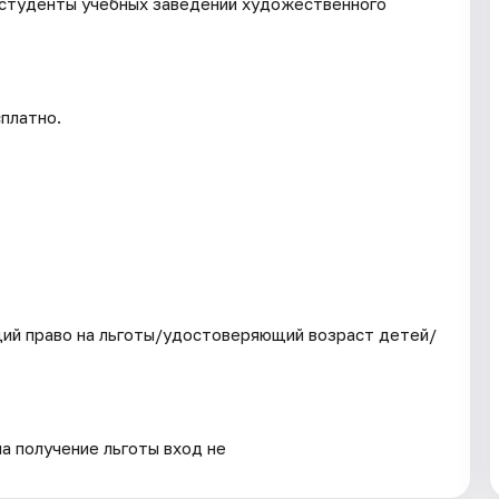
 студенты учебных заведений художественного
платно.
ий право на льготы/удостоверяющий возраст детей/
на получение льготы вход не