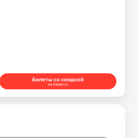
Билеты со скидкой
на Kassir.ru