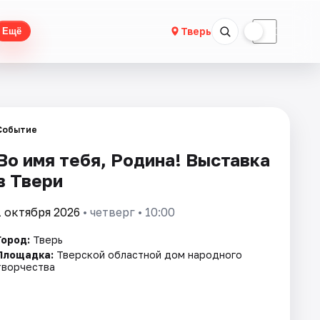
☀
☾
Тверь
Ещё
Событие
Во имя тебя, Родина! Выставка
в Твери
1 октября 2026
• четверг • 10:00
Город:
Тверь
Площадка:
Тверской областной дом народного
творчества