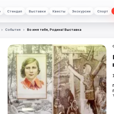
р
Стендап
Выставки
Квесты
Экскурсии
Спорт
События
Во имя тебя, Родина! Выставка