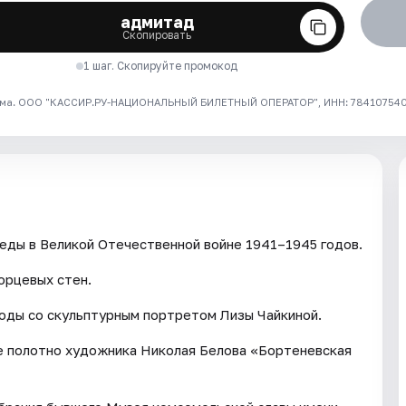
адмитад
Скопировать
1 шаг. Скопируйте промокод
ма. ООО "КАССИР.РУ-НАЦИОНАЛЬНЫЙ БИЛЕТНЫЙ ОПЕРАТОР", ИНН: 7841075409
еды в Великой Отечественной войне 1941–1945 годов.
орцевых стен.
оды со скульптурным портретом Лизы Чайкиной.
е полотно художника Николая Белова «Бортеневская