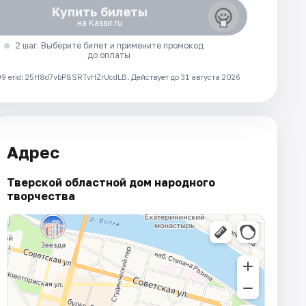
Купить билеты
на Kassir.ru
2 шаг. Выберите билет и примените промокод
до оплаты
 erid: 25H8d7vbP8SRTvHZrUcdLB.
Действует до 31 августа 2026
Адрес
Тверской областной дом народного
творчества