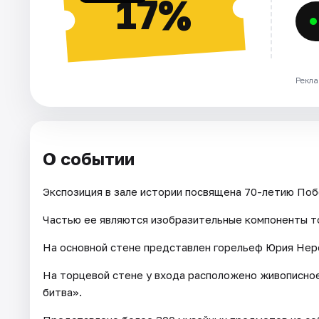
17%
Рекла
О событии
Экспозиция в зале истории посвящена 70-летию Поб
Частью ее являются изобразительные компоненты т
На основной стене представлен горельеф Юрия Нер
На торцевой стене у входа расположено живописно
битва».