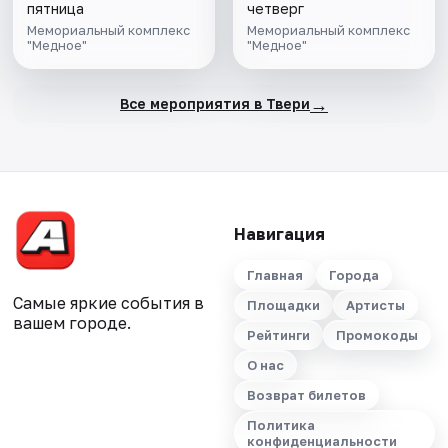
пятница
четверг
Мемориальный комплекс
Мемориальный комплекс
"Медное"
"Медное"
→
Все мероприятия в Твери
Навигация
Главная
Города
Самые яркие события в
Площадки
Артисты
вашем городе.
Рейтинги
Промокоды
О нас
Возврат билетов
Политика
конфиденциальности