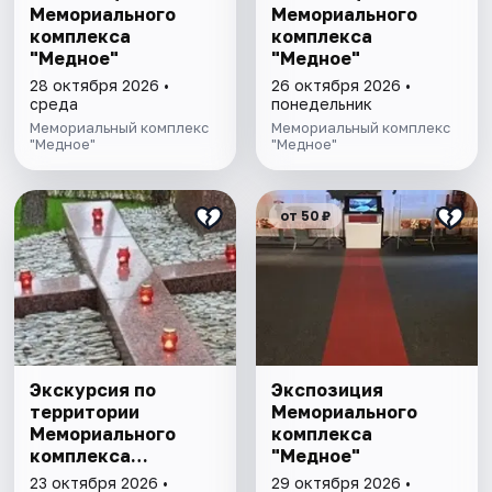
Мемориального
Мемориального
комплекса
комплекса
"Медное"
"Медное"
28 октября 2026 •
26 октября 2026 •
среда
понедельник
Мемориальный комплекс
Мемориальный комплекс
"Медное"
"Медное"
от 50 ₽
Экскурсия по
Экспозиция
территории
Мемориального
Мемориального
комплекса
комплекса
"Медное"
"Медное"
23 октября 2026 •
29 октября 2026 •