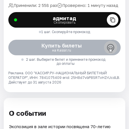
Применили: 2 558 раз
Проверено: 1 минуту назад
адмитад
Скопировать
1 шаг. Скопируйте промокод
Купить билеты
на Kassir.ru
2 шаг. Выберите билет и примените промокод
до оплаты
Реклама. ООО "КАССИР.РУ-НАЦИОНАЛЬНЫЙ БИЛЕТНЫЙ
ОПЕРАТОР", ИНН: 7841075409 erid: 25H8d7vbP8SRTvHZrUcdLB.
Действует до 31 августа 2026
О событии
Экспозиция в зале истории посвящена 70-летию