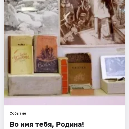
Города
Площадки
Артисты
Рейтинги
Событие
Во имя тебя, Родина!