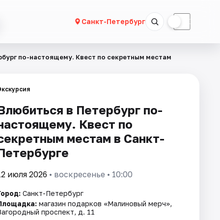
☀
☾
Санкт-Петербург
рбург по-настоящему. Квест по секретным местам
Экскурсия
Влюбиться в Петербург по-
настоящему. Квест по
секретным местам в Санкт-
Петербурге
12 июля 2026
• воскресенье • 10:00
Город:
Санкт-Петербург
Площадка:
магазин подарков «Малиновый мерч»,
Загородный проспект, д. 11