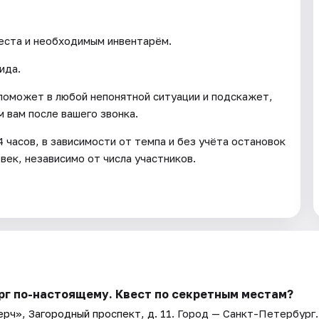
еста и необходимым инвентарём.
ида.
, поможет в любой непонятной ситуации и подскажет,
 вам после вашего звонка.
 часов, в зависимости от темпа и без учёта остановок
овек, независимо от числа участников.
рг по-настоящему. Квест по секретным местам?
рч», Загородный проспект, д. 11
. Город — Санкт-Петербург.