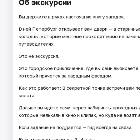
Об экскурсии
Вы держите в руках настоящую книгу загадок.
В ней Петербург открывает вам двери — в старинные
колодцы, которые местные проходят мимо не замечая
путеводителях.
Это не экскурсия.
Это городское приключение, где вы сами выбираете
который прячется за парадным фасадом.
Как это работает: В секретной точке встречи вам 
квеста.
Дальше вы идёте сами: через лабиринты проходных 
которые мелькали в кино и клипах, но куда не возят
Если задание не поддаётся — гид всегда на связи.
Весь маршрут занимает 3–4 часа.