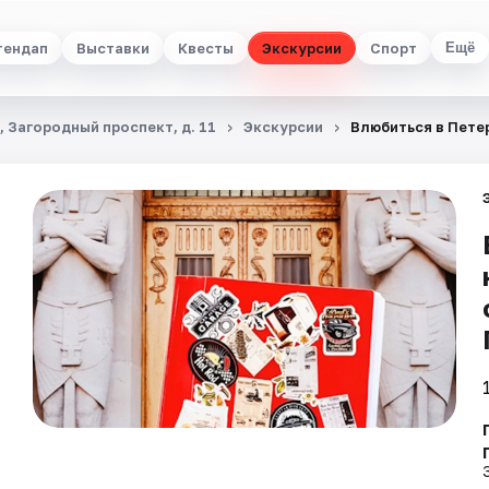
тендап
Выставки
Квесты
Экскурсии
Спорт
Ещё
 Загородный проспект, д. 11
Экскурсии
Влюбиться в Пете