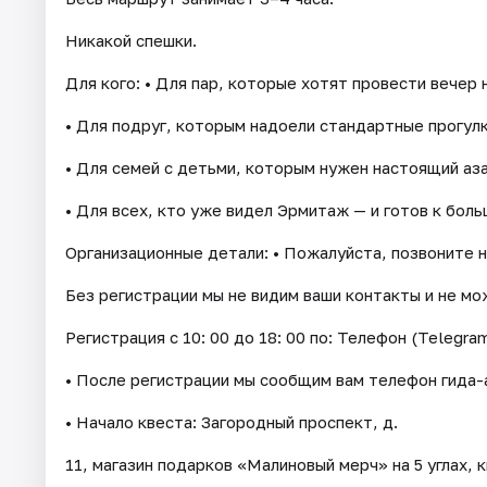
Никакой спешки.
Для кого: • Для пар, которые хотят провести вечер н
• Для подруг, которым надоели стандартные прогулк
• Для семей с детьми, которым нужен настоящий аз
• Для всех, кто уже видел Эрмитаж — и готов к боль
Организационные детали: • Пожалуйста, позвоните н
Без регистрации мы не видим ваши контакты и не мож
Регистрация с 10: 00 до 18: 00 по: Телефон (Telegram
• После регистрации мы сообщим вам телефон гида-а
• Начало квеста: Загородный проспект, д.
11, магазин подарков «Малиновый мерч» на 5 углах, 