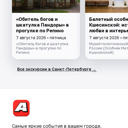
«Обитель богов и
Балетный особ
шкатулка Пандоры» в
Кшесинской: ис
прогулке по Репино
любви в интерь
7 августа 2026 • пятница
7 августа 2026 • п
«Обитель богов и шкатулка
Музей политической
Пандоры» в прогулке по
России (Особняк Ма
Репино
Кшесинской)
→
Все экскурсии в Санкт-Петербурге
Самые яркие события в вашем городе.