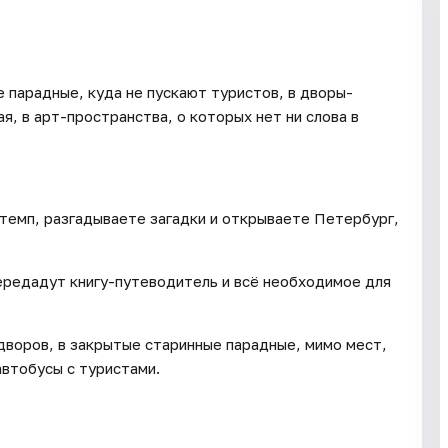
 парадные, куда не пускают туристов, в дворы-
, в арт-пространства, о которых нет ни слова в
 темп, разгадываете загадки и открываете Петербург,
передадут книгу-путеводитель и всё необходимое для
дворов, в закрытые старинные парадные, мимо мест,
 автобусы с туристами.