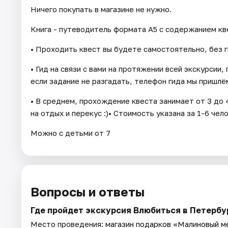
Ничего покупать в магазине не нужно.
Книга - путеводитель формата А5 с содержанием кв
• Проходить квест вы будете самостоятельно, без г
• Гид на связи с вами на протяжении всей экскурсии
если задание не разгадать, телефон гида мы пришлём
• В среднем, прохождение квеста занимает от 3 до 4
на отдых и перекус :)• Стоимость указана за 1-6 чел
Можно с детьми от 7
Вопросы и ответы
Где пройдет экскурсия Влюбиться в Петербу
Место проведения:
магазин подарков «Малиновый ме