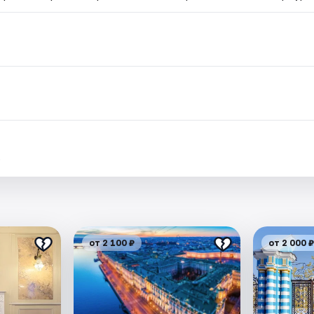
.
от 2 100 ₽
от 2 000 ₽