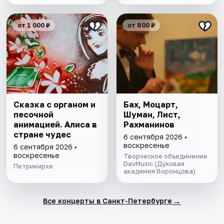
от 1 000 ₽
от 800 ₽
Сказка с органом и
Бах, Моцарт,
песочной
Шуман, Лист,
анимацией. Алиса в
Рахманинов
стране чудес
6 сентября 2026 •
воскресенье
6 сентября 2026 •
воскресенье
Творческое объединение
DavMusic (Духовая
Петрикирхе
академия Воронцова)
→
Все концерты в Санкт-Петербурге