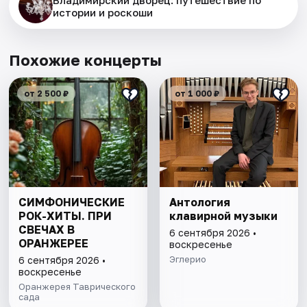
Владимирский дворец: путешествие по
истории и роскоши
Похожие концерты
от 2 500 ₽
от 1 000 ₽
СИМФОНИЧЕСКИЕ
Антология
РОК-ХИТЫ. ПРИ
клавирной музыки
СВЕЧАХ В
6 сентября 2026 •
ОРАНЖЕРЕЕ
воскресенье
Эглерио
6 сентября 2026 •
воскресенье
Оранжерея Таврического
сада