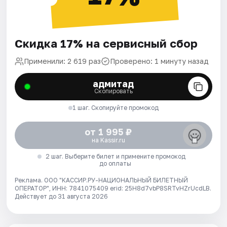
Скидка 17% на сервисный сбор
Применили: 2 619 раз
Проверено: 1 минуту назад
адмитад
Скопировать
1 шаг. Скопируйте промокод
от 1 995 ₽
на Kassir.ru
2 шаг. Выберите билет и примените промокод
до оплаты
Реклама. ООО "КАССИР.РУ-НАЦИОНАЛЬНЫЙ БИЛЕТНЫЙ
ОПЕРАТОР", ИНН: 7841075409 erid: 25H8d7vbP8SRTvHZrUcdLB.
Действует до 31 августа 2026