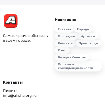
Навигация
Главная
Города
Самые яркие события в
Площадки
Артисты
вашем городе.
Рейтинги
Промокоды
О нас
Возврат билетов
Политика
конфиденциальности
Контакты
Пишите:
info@afisha.org.ru