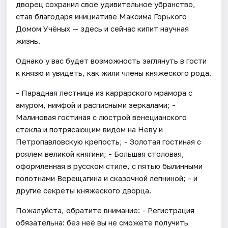
дворец сохранил своё удивительное убранство,
став благодаря инициативе Максима Горького
Домом Учёных — здесь и сейчас кипит научная
жизнь.
Однако у вас будет возможность заглянуть в гости
к князю и увидеть, как жили члены княжеского рода.
- Парадная лестница из каррарского мрамора с
амуром, нимфой и расписными зеркалами; -
Малиновая гостиная с люстрой венецианского
стекла и потрясающим видом на Неву и
Петропавловскую крепость; - Золотая гостиная с
роялем великой княгини; - Большая столовая,
оформленная в русском стиле, с пятью былинными
полотнами Верещагина и сказочной лепниной; - и
другие секреты княжеского дворца.
Пожалуйста, обратите внимание: - Регистрация
обязательна: без неё вы не сможете получить