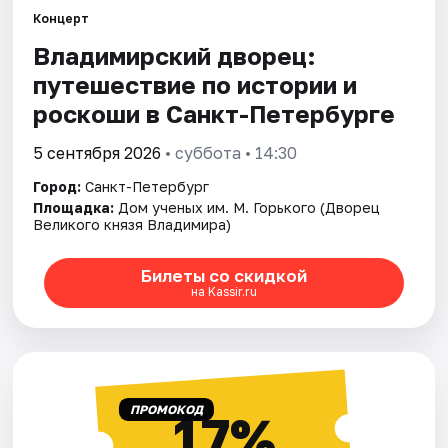
Концерт
Владимирский дворец:
Города
путешествие по истории и
Площадки
роскоши в Санкт-Петербурге
Артисты
5 сентября 2026
• суббота • 14:30
Город:
Санкт-Петербург
Рейтинги
Площадка:
Дом ученых им. М. Горького (Дворец
Великого князя Владимира)
Билеты со скидкой
на Kassir.ru
ПРОМОКОД
17%