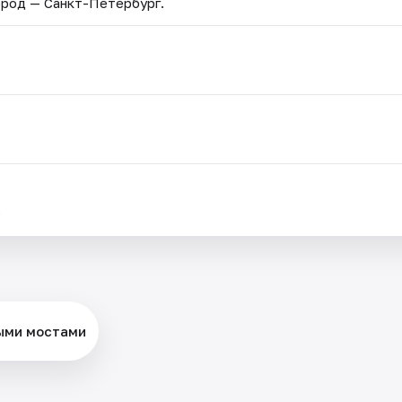
Город — Санкт-Петербург.
.
ыми мостами