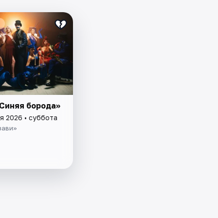
«Синяя борода»
я 2026 • суббота
зави»