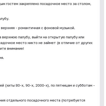
ым гостем закреплено посадочное место за столом,
лубу.
 верхняя - романтичная с фоновой музыкой.
 верхнюю палубу, выйти на открытую палубу или
садочное место никто не займет (в отличие от других
ите внимание!
ия.
 (хиты 80-х, 90-х, 2000-х), по пятницам и субботам -
ния отдельного посадочного места (потребуется