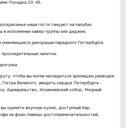
ми Посадка 23: 45.
воскресенье наши гости танцуют на палубах
 в исполнении кавер-группы или диджея.
 и сменяющиеся декорации парадного Петербурга.
 прохладительные напитки.
прогулки.
руту, чтобы вы могли насладиться зрелищем разводки
, Петра Великого, увидеть сердце Петербурга -
ру, Адмиральство, Исаакиевский собор, Медный
 вы оцените вкусную кухню, доступный бар,
лфи на фоне главных достопримечательностей,