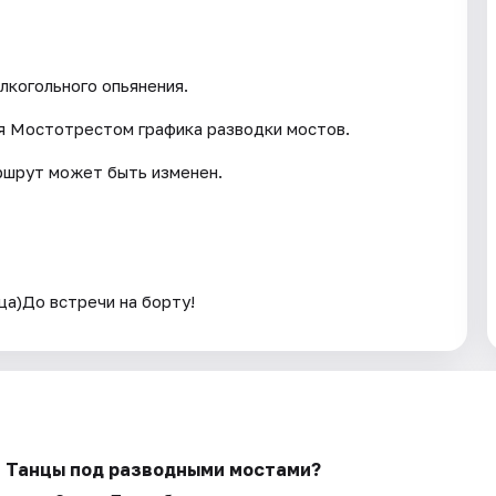
лкогольного опьянения.
ия Мостотрестом графика разводки мостов.
ршрут может быть изменен.
ца)До встречи на борту!
: Танцы под разводными мостами?