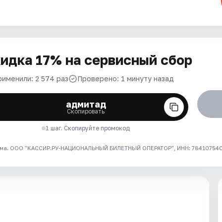
идка 17% на сервисный сбор
рименили: 2 574 раз
Проверено: 1 минуту назад
адмитад
Скопировать
1 шаг. Скопируйте промокод
ма. ООО "КАССИР.РУ-НАЦИОНАЛЬНЫЙ БИЛЕТНЫЙ ОПЕРАТОР", ИНН: 7841075409