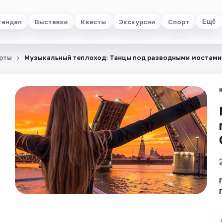
тендап
Выставки
Квесты
Экскурсии
Спорт
Ещё
рты
Музыкальный теплоход: Танцы под разводными мостами