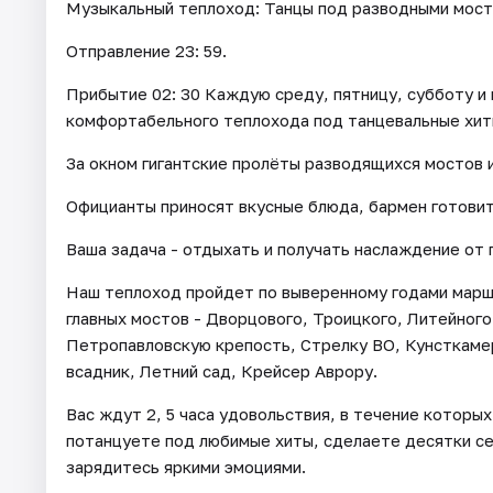
Музыкальный теплоход: Танцы под разводными моста
Отправление 23: 59.
Прибытие 02: 30 Каждую среду, пятницу, субботу и 
комфортабельного теплохода под танцевальные хиты
За окном гигантские пролёты разводящихся мостов
Официанты приносят вкусные блюда, бармен готовит
Ваша задача - отдыхать и получать наслаждение от 
Наш теплоход пройдет по выверенному годами марш
главных мостов - Дворцового, Троицкого, Литейного
Петропавловскую крепость, Стрелку ВО, Кунсткаме
всадник, Летний сад, Крейсер Аврору.
Вас ждут 2, 5 часа удовольствия, в течение которых
потанцуете под любимые хиты, сделаете десятки се
зарядитесь яркими эмоциями.