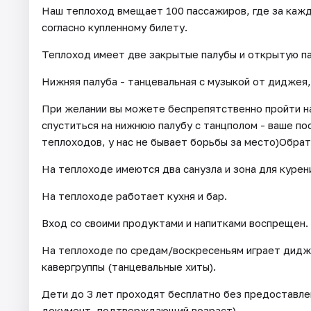
Наш теплоход вмещает 100 пассажиров, где за кажд
согласно купленному билету.
Теплоход имеет две закрытые палубы и открытую па
Нижняя палуба - танцевальная с музыкой от диджея,
При желании вы можете беспрепятственно пройти на
спуститься на нижнюю палубу с танцполом - ваше по
теплоходов, у нас не бывает борьбы за место)Обрат
На теплоходе имеются два санузла и зона для курен
На теплоходе работает кухня и бар.
Вход со своими продуктами и напитками воспрещен.
На теплоходе по средам/воскресеньям играет диджей
кавергруппы (танцевальные хиты).
Дети до 3 лет проходят бесплатно без предоставле
документ, подтверждающий возраст).