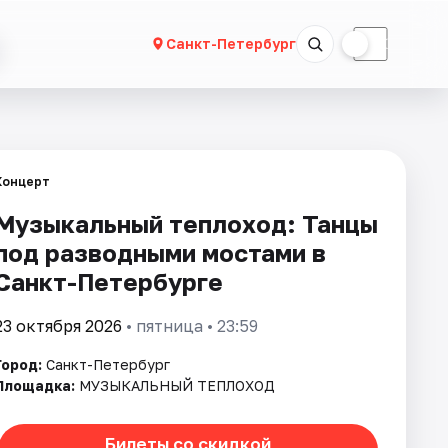
☀
☾
Санкт-Петербург
Концерт
Музыкальный теплоход: Танцы
под разводными мостами в
Санкт-Петербурге
23 октября 2026
• пятница • 23:59
Город:
Санкт-Петербург
Площадка:
МУЗЫКАЛЬНЫЙ ТЕПЛОХОД
Билеты со скидкой