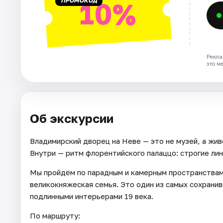
ПРОМОКОД
10%
Рекла
это м
Об экскурсии
Владимирский дворец на Неве — это не музей, а жив
Внутри — ритм флорентийского палаццо: строгие лини
Мы пройдём по парадным и камерным пространствам 
великокняжеская семья. Это один из самых сохрани
подлинными интерьерами 19 века.
По маршруту: