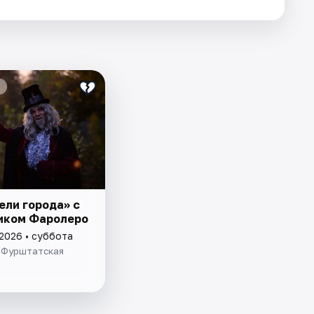
ели города» с
иком Фаролеро
 2026 • суббота
 Фурштатская