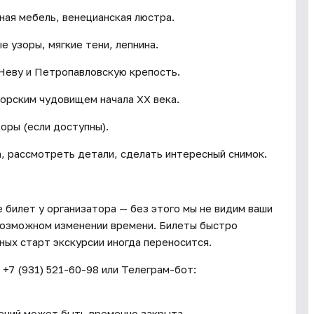
ная мебель, венецианская люстра.
 узоры, мягкие тени, лепнина.
 Неву и Петропавловскую крепость.
морским чудовищем начала XX века.
оры (если доступны).
, рассмотреть детали, сделать интересный снимок.
 билет у организатора — без этого мы не видим ваши
возможном изменении времени. Билеты быстро
ных старт экскурсии иногда переносится.
 +7 (931) 521-60-98 или Телеграм-бот:
ений может быть временно закрыта.