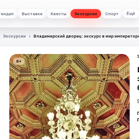
тендап
Выставки
Квесты
Экскурсии
Спорт
Ещё
Экскурсии
Владимирский дворец: экскурс в мир император
6+