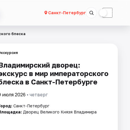
☀
☾
Санкт-Петербург
ского блеска
Экскурсия
Владимирский дворец:
экскурс в мир императорского
блеска в Санкт-Петербурге
9 июля 2026
• четверг
Город:
Санкт-Петербург
Площадка:
Дворец Великого Князя Владимира