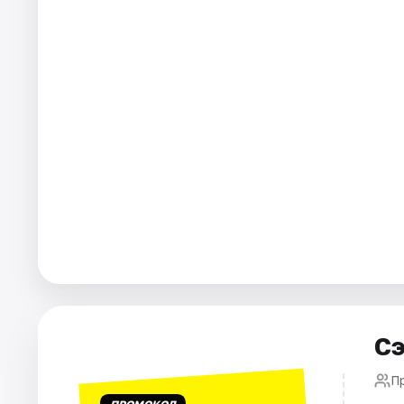
Города
Площадки
Артисты
Рейтинги
Сэ
П