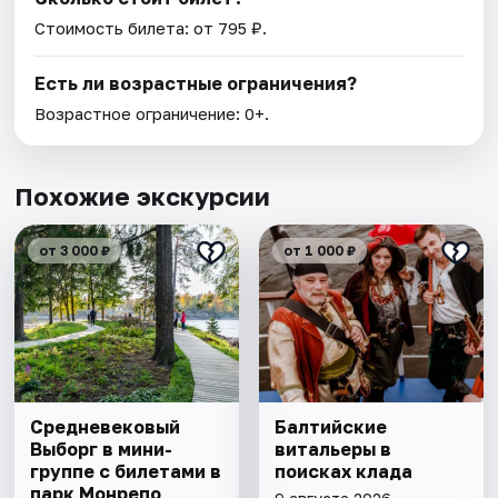
Стоимость билета: от 795 ₽.
Есть ли возрастные ограничения?
Возрастное ограничение: 0+.
Похожие экскурсии
от 3 000 ₽
от 1 000 ₽
Cредневековый
Балтийские
Выборг в мини-
витальеры в
группе c билетами в
поисках клада
парк Монрепо