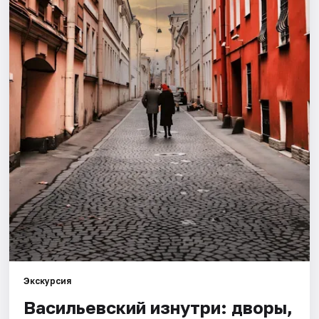
Города
Площадки
Артисты
Рейтинги
Экскурсия
Васильевский изнутри: дворы,