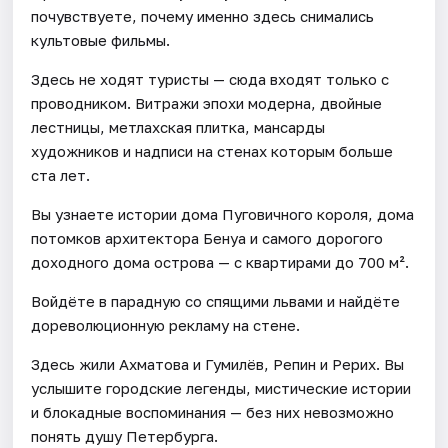
почувствуете, почему именно здесь снимались
культовые фильмы.
Здесь не ходят туристы — сюда входят только с
проводником. Витражи эпохи модерна, двойные
лестницы, метлахская плитка, мансарды
художников и надписи на стенах которым больше
ста лет.
Вы узнаете истории дома Пуговичного короля, дома
потомков архитектора Бенуа и самого дорогого
доходного дома острова — с квартирами до 700 м².
Войдёте в парадную со спящими львами и найдёте
дореволюционную рекламу на стене.
Здесь жили Ахматова и Гумилёв, Репин и Рерих. Вы
услышите городские легенды, мистические истории
и блокадные воспоминания — без них невозможно
понять душу Петербурга.