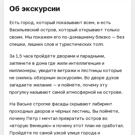
Об экскурсии
Есть город, который показывают всем, и есть
Васильевский остров, который открывают только
своим. Мы покажем его по-домашнему близко — без
спешки, лишних слов и туристических толп.
За 1,5 часа пройдёте дворами и парадными,
заглянете в дома где жили интеллигенция и
миллионеры, увидите витражи и лестницы которые
не снились обзорным экскурсиям. Во дворе духов
загадаете желание — и поймёте, почему эту
прогулку называют самой атмосферной на острове.
На Ваське строгие фасады скрывают лабиринт
проходных дворов и чёрных лестниц. Вы поймёте,
почему Пётр I мечтал превратить остров во
«вторую Венецию» и почему этот план не сработал.
Пройдёте по самой узкой улице города и