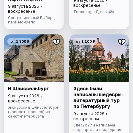
9 августа 2026 •
воскресенье
9 августа 2026 •
воскресенье
Теплоход «Детский»
Средневековый Выборг,
парк Монрепо
от 1 300 ₽
от 1 100 ₽
В Шлиссельбург
Здесь были
написаны шедевры:
9 августа 2026 •
литературный тур
воскресенье
по Петербургу
экскурсия в шлиссельбург
(крепость орешек) из
9 августа 2026 •
санкт-петербурга
воскресенье
Здесь были написаны
шедевры: литературная