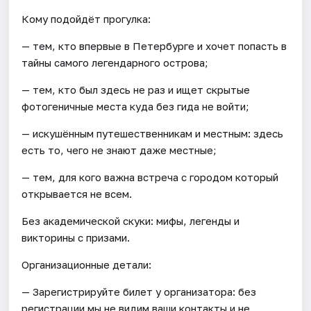
Кому подойдёт прогулка:
— тем, кто впервые в Петербурге и хочет попасть в
тайны самого легендарного острова;
— тем, кто был здесь не раз и ищет скрытые
фотогеничные места куда без гида не войти;
— искушённым путешественникам и местным: здесь
есть то, чего не знают даже местные;
— тем, для кого важна встреча с городом который
открывается не всем.
Без академической скуки: мифы, легенды и
викторины с призами.
Организационные детали:
— Зарегистрируйте билет у организатора: без
регистрации мы не видим ваши контакты и не