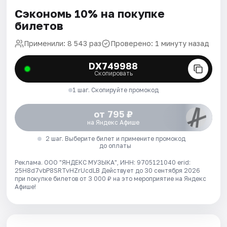
Сэкономь 10% на покупке
билетов
Применили: 8 543 раз
Проверено: 1 минуту назад
DX749988
Скопировать
1 шаг. Скопируйте промокод
от 795 ₽
на Яндекс Афише
2 шаг. Выберите билет и примените промокод
до оплаты
Реклама. ООО "ЯНДЕКС МУЗЫКА", ИНН: 9705121040 erid:
25H8d7vbP8SRTvHZrUcdLB
Действует до 30 сентября 2026
при покупке билетов от 3 000 ₽ на это мероприятие на Яндекс
Афише!