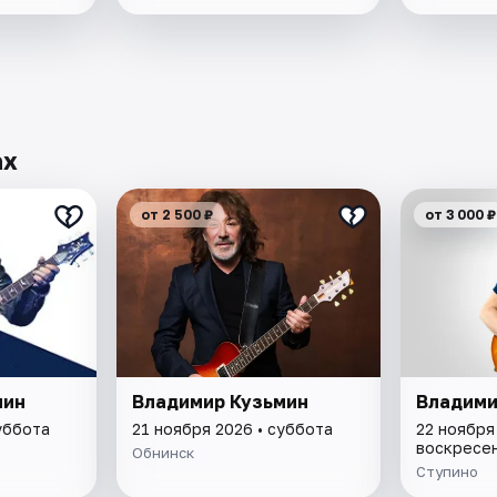
ах
от 2 500 ₽
от 3 000 ₽
мин
Владимир Кузьмин
Владими
уббота
21 ноября 2026 • суббота
22 ноября
воскресе
Обнинск
Ступино