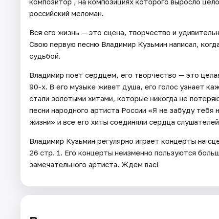
композитор , на композициях которого выросло цело
российский меломан.
Вся его жизнь — это сцена, творчество и удивител
Свою первую песню Владимир Кузьмин написал, когда 
судьбой.
Владимир поет сердцем, его творчество — это цела
90-х. В его музыке живет душа, его голос узнает ка
стали золотыми хитами, которые никогда не потеряю
песни народного артиста России «Я не забуду тебя н
жизни» и все его хиты соединяли сердца слушателе
Владимир Кузьмин регулярно играет концерты на сц
26 стр. 1. Его концерты неизменно пользуются боль
замечательного артиста. Ждем вас!