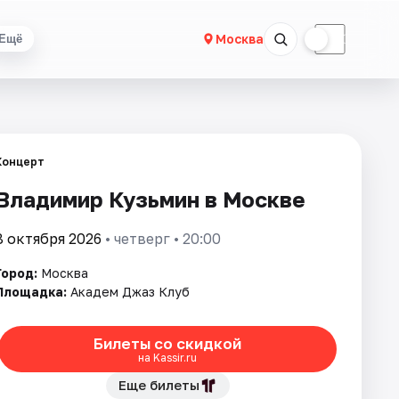
☀
☾
Москва
Ещё
Концерт
Владимир Кузьмин в Москве
8 октября 2026
• четверг • 20:00
Город:
Москва
Площадка:
Академ Джаз Клуб
Билеты со скидкой
на Kassir.ru
Еще билеты