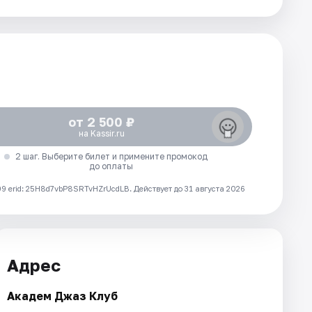
от 2 500 ₽
на Kassir.ru
2 шаг. Выберите билет и примените промокод
до оплаты
 erid: 25H8d7vbP8SRTvHZrUcdLB.
Действует до 31 августа 2026
Адрес
Академ Джаз Клуб