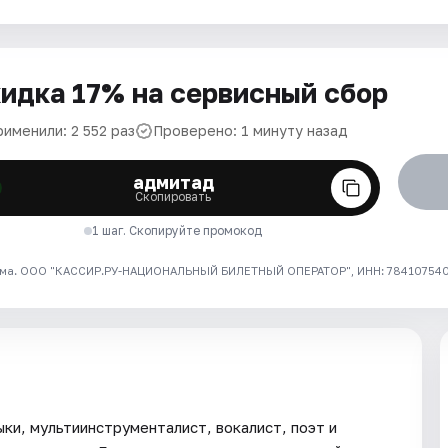
идка 17% на сервисный сбор
именили: 2 552 раз
Проверено: 1 минуту назад
адмитад
Скопировать
1 шаг. Скопируйте промокод
ма. ООО "КАССИР.РУ-НАЦИОНАЛЬНЫЙ БИЛЕТНЫЙ ОПЕРАТОР", ИНН: 7841075409
ыки, мультиинструменталист, вокалист, поэт и