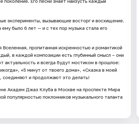
е поколение. Его песни знает наизусть каждый
ьные эксперименты, вызывающие восторг и восхищение.
ему было 6 лет — и с тех пор музыка стала его
я Вселенная, пропитанная искренностью и романтикой
ждый, в каждой композиции есть глубинный смысл – они
т актуальность и всегда будут мостиком в прошлое:
икогда», «5 минут от твоего дома», «Сказка в моей
й, соединяют и продолжают это делать!
ене Академ Джаз Клуба в Москве на проспекте Мира
шой популярностью поклонников музыкального таланта