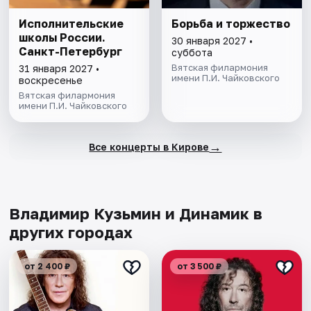
Исполнительские
Борьба и торжество
школы России.
30 января 2027 •
Санкт-Петербург
суббота
Вятская филармония
31 января 2027 •
имени П.И. Чайковского
воскресенье
Вятская филармония
имени П.И. Чайковского
→
Все концерты в Кирове
Владимир Кузьмин и Динамик в
других городах
от 2 400 ₽
от 3 500 ₽