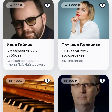
от 500 ₽
от 2 000 ₽
Илья Гайсин
Татьяна Буланова
6 февраля 2027 •
31 января 2027 •
суббота
воскресенье
Вятская филармония
ДК «Родина»
имени П.И. Чайковского
от 400 ₽
от 300 ₽