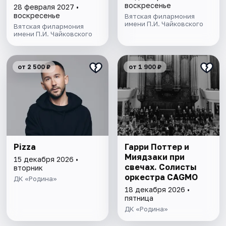
воскресенье
28 февраля 2027 •
воскресенье
Вятская филармония
имени П.И. Чайковского
Вятская филармония
имени П.И. Чайковского
от 2 500 ₽
от 1 900 ₽
Pizza
Гарри Поттер и
Миядзаки при
15 декабря 2026 •
свечах. Солисты
вторник
оркестра CAGMO
ДК «Родина»
18 декабря 2026 •
пятница
ДК «Родина»