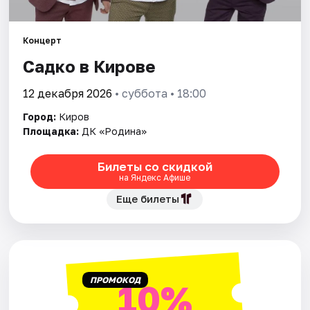
Города
Концерт
Садко в Кирове
Площадки
12 декабря 2026
• суббота • 18:00
Артисты
Город:
Киров
Рейтинги
Площадка:
ДК «Родина»
Билеты со скидкой
на Яндекс Афише
Еще билеты
ПРОМОКОД
10%