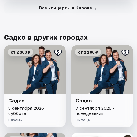
→
Все концерты в Кирове
Садко в других городах
от 2 300 ₽
от 2 100 ₽
Садко
Садко
5 сентября 2026 •
7 сентября 2026 •
суббота
понедельник
Рязань
Липецк