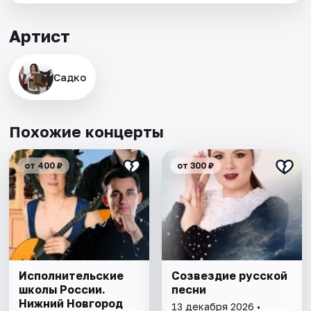
Артист
Садко
Похожие концерты
от 400 ₽
от 300 ₽
Исполнительские
Созвездие русской
школы России.
песни
Нижний Новгород
13 декабря 2026 •