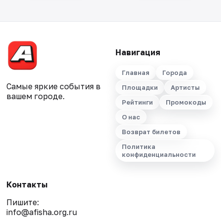
Навигация
Главная
Города
Самые яркие события в
Площадки
Артисты
вашем городе.
Рейтинги
Промокоды
О нас
Возврат билетов
Политика
конфиденциальности
Контакты
Пишите:
info@afisha.org.ru