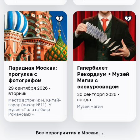
Парадная Москва:
Гипербилет
прогулка с
Рекордиум + Музей
фотографом
Магии с
экскурсоводом
29 сентября 2026 •
вторник
30 сентября 2026 •
среда
Место встречи: м. Китай-
город (выход №11). У
Музей магии
музея «Палаты бояр
Романовых»
→
Все мероприятия в Москве