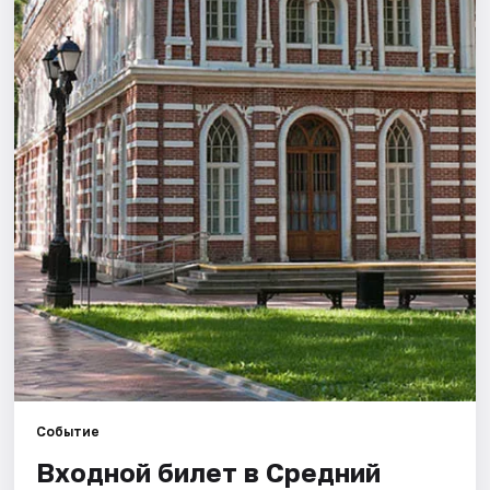
Города
Площадки
Артисты
Рейтинги
Событие
Входной билет в Средний