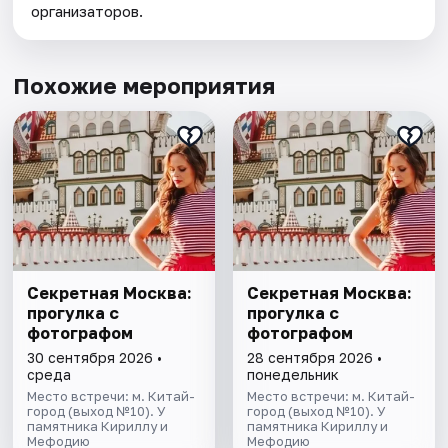
организаторов.
Похожие мероприятия
Секретная Москва:
Секретная Москва:
прогулка с
прогулка с
фотографом
фотографом
30 сентября 2026 •
28 сентября 2026 •
среда
понедельник
Место встречи: м. Китай-
Место встречи: м. Китай-
город (выход №10). У
город (выход №10). У
памятника Кириллу и
памятника Кириллу и
Мефодию
Мефодию