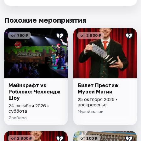
Похожие мероприятия
от 790 ₽
от 2 800 ₽
Майнкрафт vs
Билет Престиж
Роблокс: Челлендж
Музей Магии
Шоу
25 октября 2026 •
воскресенье
24 октября 2026 •
суббота
Музей магии
ZooDepo
от 2 800 ₽
от 100 ₽