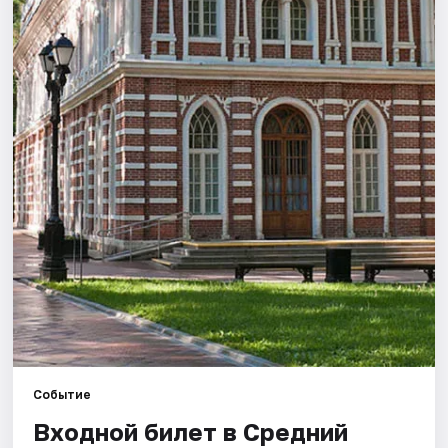
Города
Площадки
Артисты
Рейтинги
Событие
Входной билет в Средний