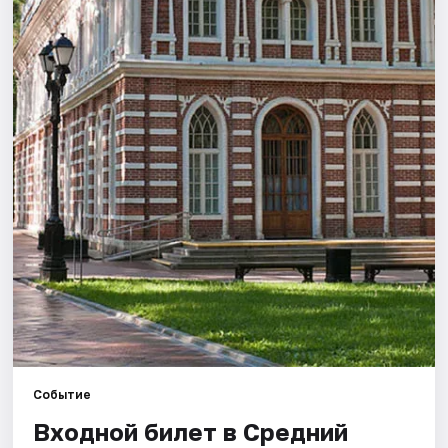
Города
Площадки
Артисты
Рейтинги
Событие
Входной билет в Средний