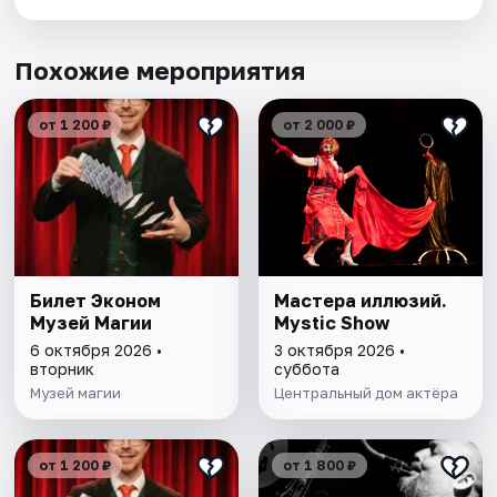
Похожие мероприятия
от 1 200 ₽
от 2 000 ₽
Билет Эконом
Мастера иллюзий.
Музей Магии
Mystic Show
6 октября 2026 •
3 октября 2026 •
вторник
суббота
Музей магии
Центральный дом актёра
от 1 200 ₽
от 1 800 ₽