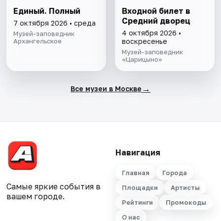
Единый. Полный
Входной билет в
Средний дворец
7 октября 2026 • среда
4 октября 2026 •
Музей-заповедник
Архангельское
воскресенье
Музей-заповедник
«Царицыно»
→
Все музеи в Москве
Навигация
Главная
Города
Самые яркие события в
Площадки
Артисты
вашем городе.
Рейтинги
Промокоды
О нас