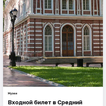
Города
Площадки
Артисты
Рейтинги
Музеи
Входной билет в Средний