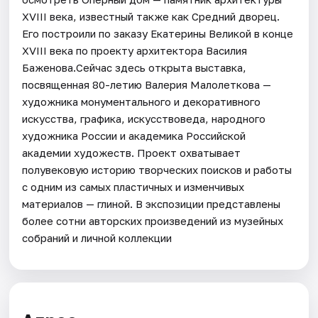
XVIII века, известный также как Средний дворец.
Его построили по заказу Екатерины Великой в конце
XVIII века по проекту архитектора Василия
Баженова.Сейчас здесь открыта выставка,
посвященная 80-летию Валерия Малолеткова —
художника монументального и декоративного
искусства, графика, искусствоведа, народного
художника России и академика Российской
академии художеств. Проект охватывает
полувековую историю творческих поисков и работы
с одним из самых пластичных и изменчивых
материалов — глиной. В экспозиции представлены
более сотни авторских произведений из музейных
собраний и личной коллекции