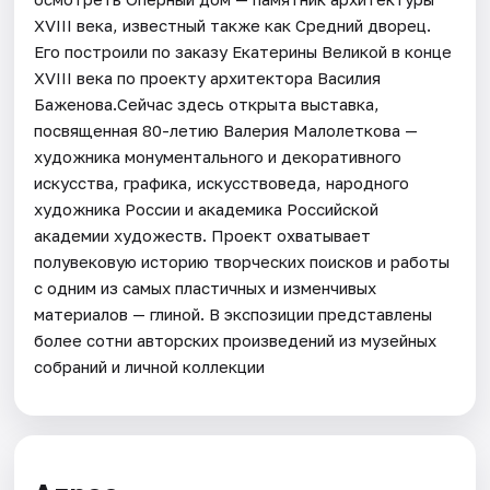
XVIII века, известный также как Средний дворец.
Его построили по заказу Екатерины Великой в конце
XVIII века по проекту архитектора Василия
Баженова.Сейчас здесь открыта выставка,
посвященная 80-летию Валерия Малолеткова —
художника монументального и декоративного
искусства, графика, искусствоведа, народного
художника России и академика Российской
академии художеств. Проект охватывает
полувековую историю творческих поисков и работы
с одним из самых пластичных и изменчивых
материалов — глиной. В экспозиции представлены
более сотни авторских произведений из музейных
собраний и личной коллекции