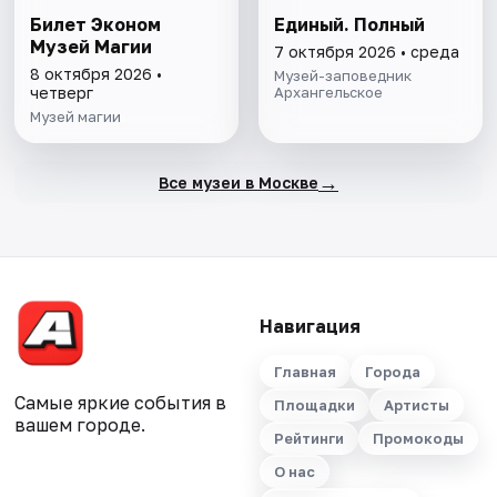
Билет Эконом
Единый. Полный
Музей Магии
7 октября 2026 • среда
8 октября 2026 •
Музей-заповедник
четверг
Архангельское
Музей магии
→
Все музеи в Москве
Навигация
Главная
Города
Самые яркие события в
Площадки
Артисты
вашем городе.
Рейтинги
Промокоды
О нас