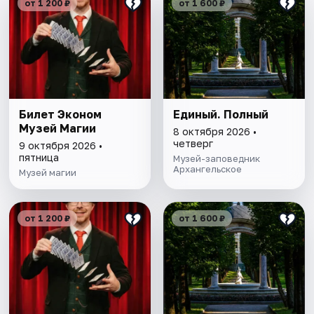
от 1 200 ₽
от 1 600 ₽
Билет Эконом
Единый. Полный
Музей Магии
8 октября 2026 •
четверг
9 октября 2026 •
пятница
Музей-заповедник
Архангельское
Музей магии
от 1 200 ₽
от 1 600 ₽