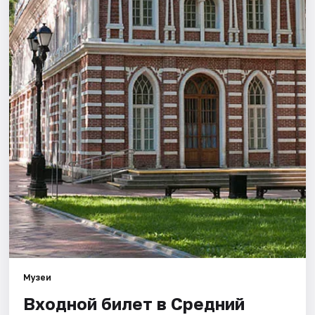
Города
Площадки
Артисты
Рейтинги
Музеи
Входной билет в Средний