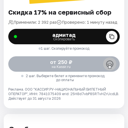
Скидка 17% на сервисный сбор
Применили: 2 392 раз
Проверено: 1 минуту назад
адмитад
Скопировать
1 шаг. Скопируйте промокод
от 250 ₽
на Kassir.ru
2 шаг. Выберите билет и примените промокод
до оплаты
Реклама. ООО "КАССИР.РУ-НАЦИОНАЛЬНЫЙ БИЛЕТНЫЙ
ОПЕРАТОР", ИНН: 7841075409 erid: 25H8d7vbP8SRTvHZrUcdLB.
Действует до 31 августа 2026