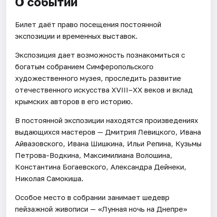
О событии
Билет даёт право посещения постоянной
экспозиции и временных выставок.
Экспозиция дает возможность познакомиться с
богатым собранием Симферопольского
художественного музея, проследить развитие
отечественного искусства XVIII–ХХ веков и вклад
крымских авторов в его историю.
В постоянной экспозиции находятся произведениях
выдающихся мастеров — Дмитрия Левицкого, Ивана
Айвазовского, Ивана Шишкина, Ильи Репина, Кузьмы
Петрова-Водкина, Максимилиана Волошина,
Константина Богаевского, Александра Дейнеки,
Николая Самокиша.
Особое место в собрании занимает шедевр
пейзажной живописи — «Лунная ночь на Днепре»