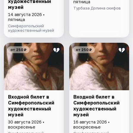
художественный
пятница
музей
Турбаза Долина скифов
14 августа 2026 •
пятница
Симферопольский
художественный музей
от 250 ₽
от 250 ₽
Входной билет в
Входной билет в
Симферопольский
Симферопольский
художественный
художественный
музей
музей
30 августа 2026 •
16 августа 2026 •
воскресенье
воскресенье