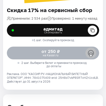
Скидка 17% на сервисный сбор
Применили: 2 534 раз
Проверено: 1 минуту назад
адмитад
Скопировать
1 шаг. Скопируйте промокод
от 250 ₽
на Kassir.ru
2 шаг. Выберите билет и примените промокод
до оплаты
Реклама. ООО "КАССИР.РУ-НАЦИОНАЛЬНЫЙ БИЛЕТНЫЙ
ОПЕРАТОР", ИНН: 7841075409 erid: 25H8d7vbP8SRTvHZrUcdLB.
Действует до 31 августа 2026