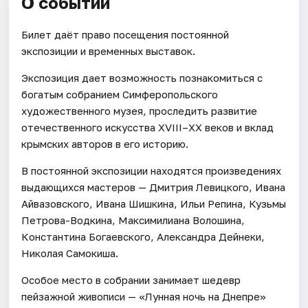
О событии
Билет даёт право посещения постоянной
экспозиции и временных выставок.
Экспозиция дает возможность познакомиться с
богатым собранием Симферопольского
художественного музея, проследить развитие
отечественного искусства XVIII–ХХ веков и вклад
крымских авторов в его историю.
В постоянной экспозиции находятся произведениях
выдающихся мастеров — Дмитрия Левицкого, Ивана
Айвазовского, Ивана Шишкина, Ильи Репина, Кузьмы
Петрова-Водкина, Максимилиана Волошина,
Константина Богаевского, Александра Дейнеки,
Николая Самокиша.
Особое место в собрании занимает шедевр
пейзажной живописи — «Лунная ночь на Днепре»