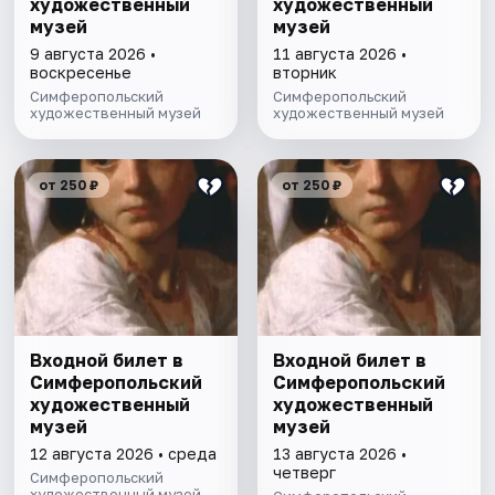
художественный
художественный
музей
музей
9 августа 2026 •
11 августа 2026 •
воскресенье
вторник
Симферопольский
Симферопольский
художественный музей
художественный музей
от 250 ₽
от 250 ₽
Входной билет в
Входной билет в
Симферопольский
Симферопольский
художественный
художественный
музей
музей
12 августа 2026 • среда
13 августа 2026 •
четверг
Симферопольский
художественный музей