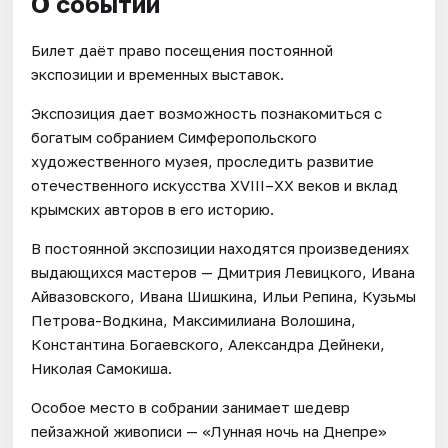
О событии
Билет даёт право посещения постоянной
экспозиции и временных выставок.
Экспозиция дает возможность познакомиться с
богатым собранием Симферопольского
художественного музея, проследить развитие
отечественного искусства XVIII–ХХ веков и вклад
крымских авторов в его историю.
В постоянной экспозиции находятся произведениях
выдающихся мастеров — Дмитрия Левицкого, Ивана
Айвазовского, Ивана Шишкина, Ильи Репина, Кузьмы
Петрова-Водкина, Максимилиана Волошина,
Константина Богаевского, Александра Дейнеки,
Николая Самокиша.
Особое место в собрании занимает шедевр
пейзажной живописи — «Лунная ночь на Днепре»