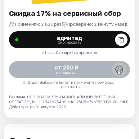
Скидка 17% на сервисный сбор
Применили: 2 633 раз
Проверено: 1 минуту назад
адмитад
Скопировать
1 шаг. Скопируйте промокод
от 250 ₽
на Kassir.ru
2 шаг. Выберите билет и примените промокод
до оплаты
Реклама. ООО "КАССИР.РУ-НАЦИОНАЛЬНЫЙ БИЛЕТНЫЙ
ОПЕРАТОР", ИНН: 7841075409 erid: 25H8d7vbP8SRTvHZrUcdLB.
Действует до 31 августа 2026