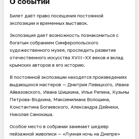
О событии
Билет даёт право посещения постоянной
экспозиции и временных выставок.
Экспозиция дает возможность познакомиться с
богатым собранием Симферопольского
художественного музея, проследить развитие
отечественного искусства XVIII–ХХ веков и вклад
крымских авторов в его историю.
В постоянной экспозиции находятся произведениях
выдающихся мастеров — Дмитрия Левицкого, Ивана
Айвазовского, Ивана Шишкина, Ильи Репина, Кузьмы
Петрова-Водкина, Максимилиана Волошина,
Константина Богаевского, Александра Дейнеки,
Николая Самокиша.
Особое место в собрании занимает шедевр
пейзажной живописи — «Лунная ночь на Днепре»