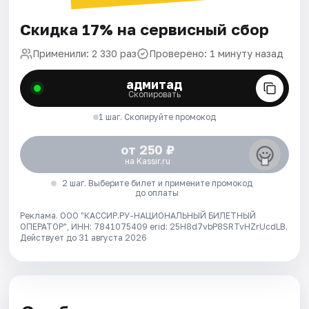
Скидка 17% на сервисный сбор
Применили: 2 330 раз
Проверено: 1 минуту назад
адмитад
Скопировать
1 шаг. Скопируйте промокод
от 250 ₽
на Kassir.ru
2 шаг. Выберите билет и примените промокод
до оплаты
Реклама. ООО "КАССИР.РУ-НАЦИОНАЛЬНЫЙ БИЛЕТНЫЙ
ОПЕРАТОР", ИНН: 7841075409 erid: 25H8d7vbP8SRTvHZrUcdLB.
Действует до 31 августа 2026