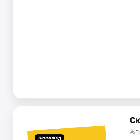
Рейтинги
Ск
П
ПРОМОКОД