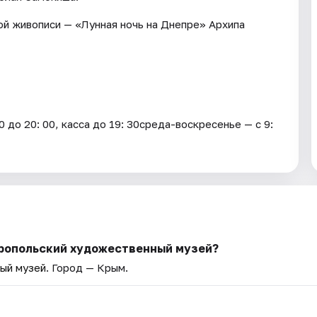
й живописи — «Лунная ночь на Днепре» Архипа
 до 20: 00, касса до 19: 30среда-воскресенье — с 9:
еропольский художественный музей?
ый музей
. Город — Крым.