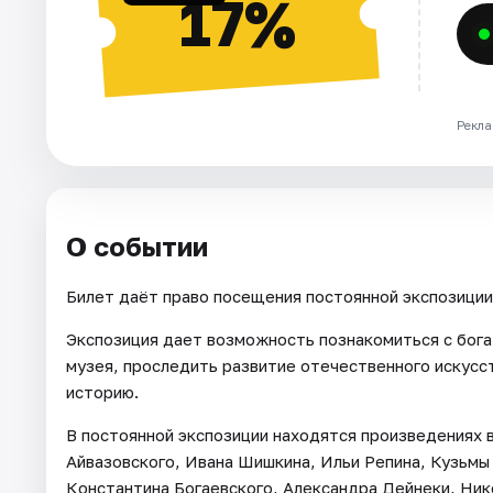
17%
Рекла
О событии
Билет даёт право посещения постоянной экспозиции
Экспозиция дает возможность познакомиться с бог
музея, проследить развитие отечественного искусст
историю.
В постоянной экспозиции находятся произведениях
Айвазовского, Ивана Шишкина, Ильи Репина, Кузьм
Константина Богаевского, Александра Дейнеки, Ник