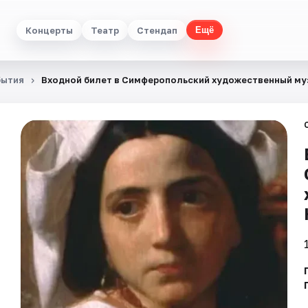
Концерты
Театр
Стендап
Ещё
бытия
Входной билет в Симферопольский художественный му