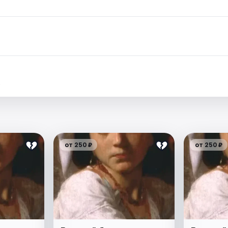
.
от 250 ₽
от 250 ₽