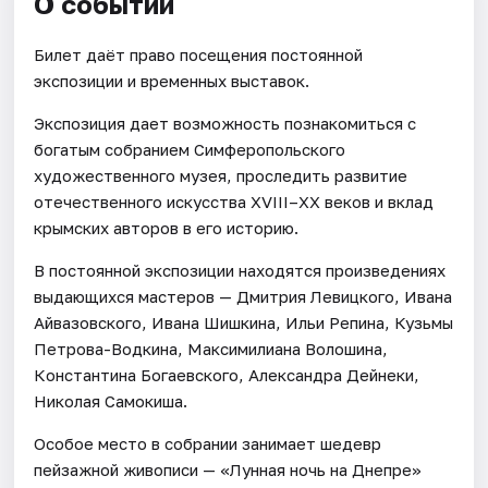
О событии
Билет даёт право посещения постоянной
экспозиции и временных выставок.
Экспозиция дает возможность познакомиться с
богатым собранием Симферопольского
художественного музея, проследить развитие
отечественного искусства XVIII–ХХ веков и вклад
крымских авторов в его историю.
В постоянной экспозиции находятся произведениях
выдающихся мастеров — Дмитрия Левицкого, Ивана
Айвазовского, Ивана Шишкина, Ильи Репина, Кузьмы
Петрова-Водкина, Максимилиана Волошина,
Константина Богаевского, Александра Дейнеки,
Николая Самокиша.
Особое место в собрании занимает шедевр
пейзажной живописи — «Лунная ночь на Днепре»