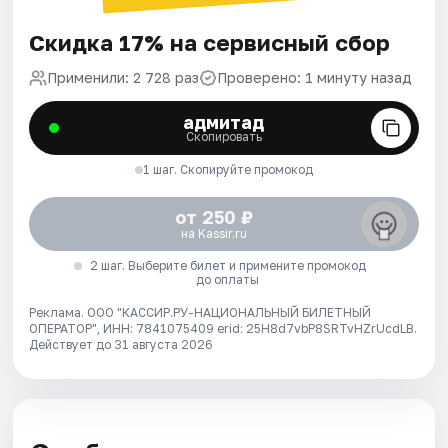
Скидка 17% на сервисный сбор
Применили: 2 728 раз
Проверено: 1 минуту назад
адмитад
Скопировать
1 шаг. Скопируйте промокод
от 250 ₽
на Kassir.ru
2 шаг. Выберите билет и примените промокод
до оплаты
Реклама. ООО "КАССИР.РУ-НАЦИОНАЛЬНЫЙ БИЛЕТНЫЙ
ОПЕРАТОР", ИНН: 7841075409 erid: 25H8d7vbP8SRTvHZrUcdLB.
Действует до 31 августа 2026