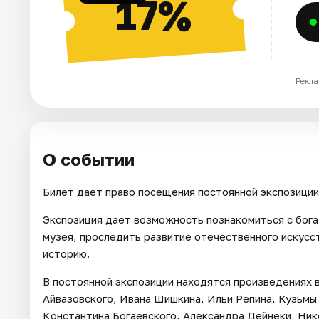
17%
Рекла
О событии
Билет даёт право посещения постоянной экспозиции
Экспозиция дает возможность познакомиться с бог
музея, проследить развитие отечественного искусст
историю.
В постоянной экспозиции находятся произведениях
Айвазовского, Ивана Шишкина, Ильи Репина, Кузьм
Константина Богаевского, Александра Дейнеки, Ник