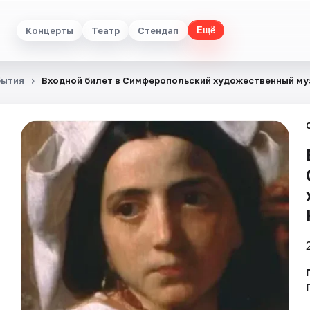
Концерты
Театр
Стендап
Ещё
бытия
Входной билет в Симферопольский художественный му