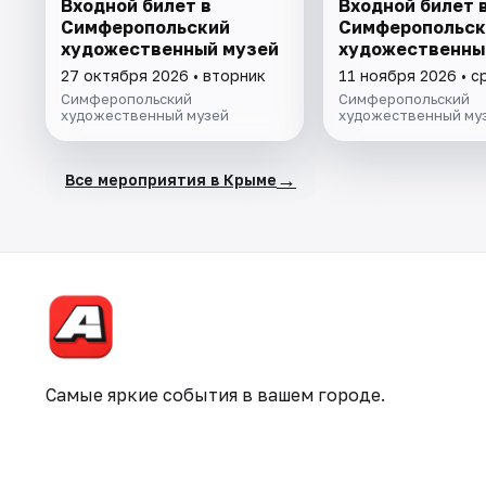
Входной билет в
Входной билет 
Симферопольский
Симферопольск
художественный музей
художественны
27 октября 2026 • вторник
11 ноября 2026 • с
Симферопольский
Симферопольский
художественный музей
художественный му
→
Все мероприятия в Крыме
Самые яркие события в вашем городе.