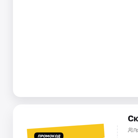
Рейтинги
Ск
П
ПРОМОКОД