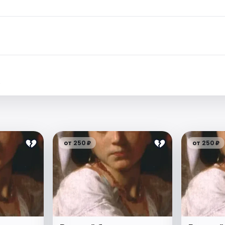
.
от 250 ₽
от 250 ₽