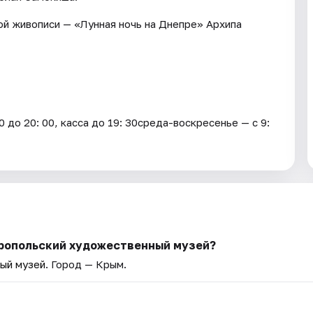
й живописи — «Лунная ночь на Днепре» Архипа
 до 20: 00, касса до 19: 30среда-воскресенье — с 9:
еропольский художественный музей?
ый музей
. Город — Крым.