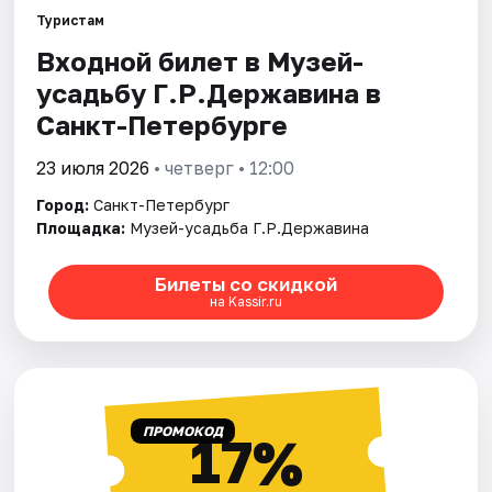
Туристам
Входной билет в Музей-
Города
усадьбу Г.Р.Державина в
Площадки
Санкт-Петербурге
Артисты
23 июля 2026
• четверг • 12:00
Город:
Санкт-Петербург
Рейтинги
Площадка:
Музей-усадьба Г.Р.Державина
Билеты со скидкой
на Kassir.ru
ПРОМОКОД
17%