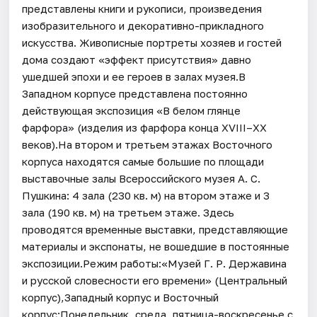
представлены книги и рукописи, произведения
изобразительного и декоративно-прикладного
искусства. Живописные портреты хозяев и гостей
дома создают «эффект присутствия» давно
ушедшей эпохи и ее героев в залах музея.В
Западном корпусе представлена постоянно
действующая экспозиция «В белом глянце
фарфора» (изделия из фарфора конца XVIII–ХХ
веков).На втором и третьем этажах Восточного
корпуса находятся самые большие по площади
выставочные залы Всероссийского музея А. С.
Пушкина: 4 зала (230 кв. м) на втором этаже и 3
зала (190 кв. м) на третьем этаже. Здесь
проводятся временные выставки, представляющие
материалы и экспонаты, не вошедшие в постоянные
экспозиции.Режим работы:«Музей Г. Р. Державина
и русской словесности его времени» (Центральный
корпус),Западный корпус и Восточный
корпус:Понедельник, среда, пятница-воскресенье с