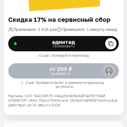
Скидка 17% на сервисный сбор
Применили: 2 416 раз
Проверено: 1 минуту назад
адмитад
Скопировать
1 шаг. Скопируйте промокод
от 200 ₽
на Kassir.ru
2 шаг. Выберите билет и примените промокод
до оплаты
Реклама. ООО "КАССИР.РУ-НАЦИОНАЛЬНЫЙ БИЛЕТНЫЙ
ОПЕРАТОР", ИНН: 7841075409 erid: 25H8d7vbP8SRTvHZrUcdLB.
Действует до 31 августа 2026