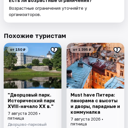
Есть ли возрастные ограничения?
Возрастные ограничения уточняйте у
организаторов.
Похожие туристам
от 150 ₽
от 1 395 ₽
"Дворцовый парк.
Must have Питера:
Исторический парк
панорама с высоты
XVIII-начало XX в."
и дворы, парадные и
коммуналка
7 августа 2026 •
пятница
7 августа 2026 •
пятница
Дворцово-парковый