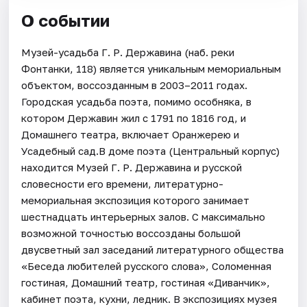
О событии
Музей-усадьба Г. Р. Державина (наб. реки
Фонтанки, 118) является уникальным мемориальным
объектом, воссозданным в 2003–2011 годах.
Городская усадьба поэта, помимо особняка, в
котором Державин жил с 1791 по 1816 год, и
Домашнего театра, включает Оранжерею и
Усадебный сад.В доме поэта (Центральный корпус)
находится Музей Г. Р. Державина и русской
словесности его времени, литературно-
мемориальная экспозиция которого занимает
шестнадцать интерьерных залов. С максимально
возможной точностью воссозданы большой
двусветный зал заседаний литературного общества
«Беседа любителей русского слова», Соломенная
гостиная, Домашний театр, гостиная «Диванчик»,
кабинет поэта, кухни, ледник. В экспозициях музея