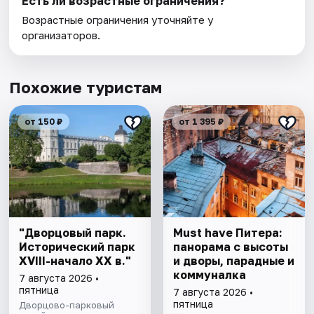
Есть ли возрастные ограничения?
Возрастные ограничения уточняйте у
организаторов.
Похожие туристам
от 150 ₽
от 1 395 ₽
"Дворцовый парк.
Must have Питера:
Исторический парк
панорама с высоты
XVIII-начало XX в."
и дворы, парадные и
коммуналка
7 августа 2026 •
пятница
7 августа 2026 •
пятница
Дворцово-парковый