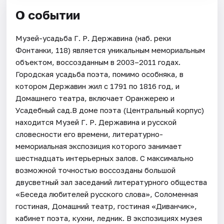
О событии
Музей-усадьба Г. Р. Державина (наб. реки
Фонтанки, 118) является уникальным мемориальным
объектом, воссозданным в 2003–2011 годах.
Городская усадьба поэта, помимо особняка, в
котором Державин жил с 1791 по 1816 год, и
Домашнего театра, включает Оранжерею и
Усадебный сад.В доме поэта (Центральный корпус)
находится Музей Г. Р. Державина и русской
словесности его времени, литературно-
мемориальная экспозиция которого занимает
шестнадцать интерьерных залов. С максимально
возможной точностью воссозданы большой
двусветный зал заседаний литературного общества
«Беседа любителей русского слова», Соломенная
гостиная, Домашний театр, гостиная «Диванчик»,
кабинет поэта, кухни, ледник. В экспозициях музея