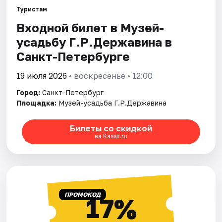
Туристам
Входной билет в Музей-
Города
усадьбу Г.Р.Державина в
Площадки
Санкт-Петербурге
Артисты
19 июля 2026
• воскресенье • 12:00
Город:
Санкт-Петербург
Рейтинги
Площадка:
Музей-усадьба Г.Р.Державина
Билеты со скидкой
на Kassir.ru
ПРОМОКОД
17%