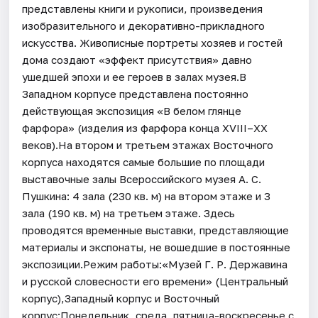
представлены книги и рукописи, произведения
изобразительного и декоративно-прикладного
искусства. Живописные портреты хозяев и гостей
дома создают «эффект присутствия» давно
ушедшей эпохи и ее героев в залах музея.В
Западном корпусе представлена постоянно
действующая экспозиция «В белом глянце
фарфора» (изделия из фарфора конца XVIII–ХХ
веков).На втором и третьем этажах Восточного
корпуса находятся самые большие по площади
выставочные залы Всероссийского музея А. С.
Пушкина: 4 зала (230 кв. м) на втором этаже и 3
зала (190 кв. м) на третьем этаже. Здесь
проводятся временные выставки, представляющие
материалы и экспонаты, не вошедшие в постоянные
экспозиции.Режим работы:«Музей Г. Р. Державина
и русской словесности его времени» (Центральный
корпус),Западный корпус и Восточный
корпус:Понедельник, среда, пятница-воскресенье с