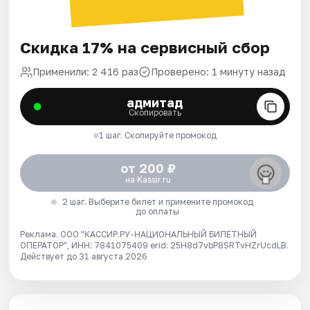
Скидка 17% на сервисный сбор
Применили: 2 416 раз
Проверено: 1 минуту назад
адмитад
Скопировать
1 шаг. Скопируйте промокод
от 200 ₽
на Kassir.ru
2 шаг. Выберите билет и примените промокод
до оплаты
Реклама. ООО "КАССИР.РУ-НАЦИОНАЛЬНЫЙ БИЛЕТНЫЙ
ОПЕРАТОР", ИНН: 7841075409 erid: 25H8d7vbP8SRTvHZrUcdLB.
Действует до 31 августа 2026