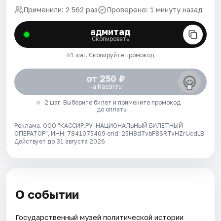
Применили: 2 562 раз
Проверено: 1 минуту назад
адмитад
Скопировать
1 шаг. Скопируйте промокод
от 250 ₽
на Kassir.ru
2 шаг. Выберите билет и примените промокод
до оплаты
Реклама. ООО "КАССИР.РУ-НАЦИОНАЛЬНЫЙ БИЛЕТНЫЙ
ОПЕРАТОР", ИНН: 7841075409 erid: 25H8d7vbP8SRTvHZrUcdLB.
Действует до 31 августа 2026
О событии
Государственный музей политической истории