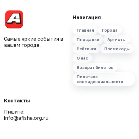
Навигация
Главная
Города
Самые яркие события в
Площадки
Артисты
вашем городе.
Рейтинги
Промокоды
О нас
Возврат билетов
Политика
конфиденциальности
Контакты
Пишите:
info@afisha.org.ru