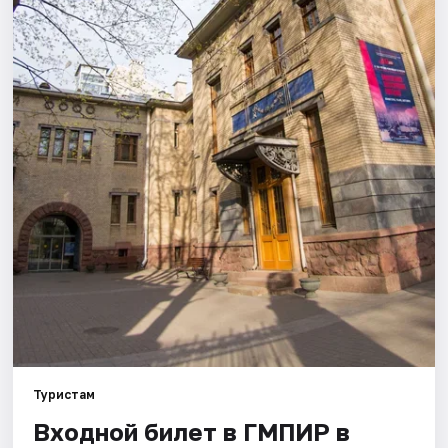
Города
Площадки
Артисты
Рейтинги
Туристам
Входной билет в ГМПИР в