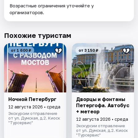
Возрастные ограничения уточняйте у
организаторов.
Похожие туристам
от 1 600 ₽
от 3 150 ₽
Ночной Петербург
Дворцы и фонтаны
Петергофа. Автобус
12 августа 2026 • среда
+ метеор
Экскурсии отправление
от ул. Думская, д.2. Киоск
12 августа 2026 • среда
"Турсервис"
Экскурсии отправление
от ул. Думская, д.2. Киоск
"Турсервис"