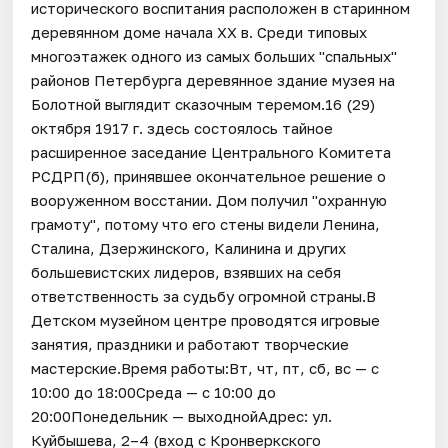
исторического воспитания расположен в старинном
деревянном доме начала XX в. Среди типовых
многоэтажек одного из самых больших "спальных"
районов Петербурга деревянное здание музея на
Болотной выглядит сказочным теремом.16 (29)
октября 1917 г. здесь состоялось тайное
расширенное заседание Центрального Комитета
РСДРП(б), принявшее окончательное решение о
вооруженном восстании. Дом получил "охранную
грамоту", потому что его стены видели Ленина,
Сталина, Дзержинского, Калинина и других
большевистских лидеров, взявших на себя
ответственность за судьбу огромной страны.В
Детском музейном центре проводятся игровые
занятия, праздники и работают творческие
мастерские.Время работы:Вт, чт, пт, сб, вс — с
10:00 до 18:00Среда — с 10:00 до
20:00Понедельник — выходнойАдрес: ул.
Куйбышева, 2–4 (вход с Кронверкского