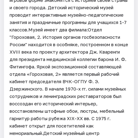
и своего города. Детский исторический музей
проводит интерактивные музейно-педагогические
занятия и праздничные программы для учащихся 1-7
классов.Музей имеет два филиала:Отдел
"Гороховая, 2. История органов госбезопасности
России" находится в особняке, построенном в конце
XVIII века по проекту архитектора Дж. Кваренги
для президента медицинской коллегии барона И. Ф.
Фитингофа. Яркой экспозиционной составляющей
отдела «Гороховая, 2» является первый рабочий
кабинет председателя ВЧК-ОГПУ Ф. Э.
Дзержинского. В начале 1970-х гг. силами музейных
сотрудников и ленинградских реставраторов был
воссоздан его исторический интерьер,
восстановлены штофные обои, люстры, мебельный
гарнитур работы рубежа XIX-XX вв. С 1975 г.
кабинет открыт для посетителей как
мемориальный.Детский музейный центр