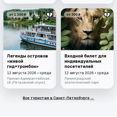
от 1 200 ₽
от 300 ₽
Легенды островов
Входной билет для
«живой
индивидуальных
гид+тромбон»
посетителей
12 августа 2026 • среда
12 августа 2026 • среда
Причал Адмиралтейская,
Ленинградский
16 (Петровский спуск)
зоологический парк
→
Все туристам в Санкт-Петербурге