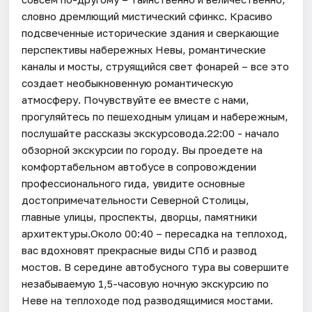
словно дремлющий мистический сфинкс. Красиво
подсвеченные исторические здания и сверкающие
перспективы набережных Невы, романтические
каналы и мосты, струящийся свет фонарей – все это
создает необыкновенную романтическую
атмосферу. Почувствуйте ее вместе с нами,
прогуляйтесь по пешеходным улицам и набережным,
послушайте рассказы экскурсовода.22:00 - начало
обзорной экскурсии по городу. Вы проедете на
комфортабельном автобусе в сопровождении
профессионального гида, увидите основные
достопримечательности Северной Столицы,
главные улицы, проспекты, дворцы, памятники
архитектуры.Около 00:40 – пересадка на теплоход,
вас вдохновят прекрасные виды СПб и развод
мостов. В середине автобусного тура вы совершите
незабываемую 1,5-часовую ночную экскурсию по
Неве на теплоходе под разводящимися мостами.