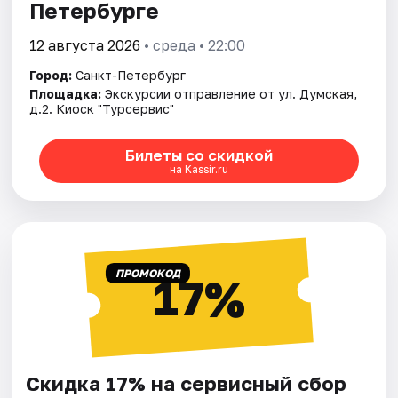
Петербурге
12 августа 2026
• среда • 22:00
Город:
Санкт-Петербург
Площадка:
Экскурсии отправление от ул. Думская,
д.2. Киоск "Турсервис"
Билеты со скидкой
на Kassir.ru
ПРОМОКОД
17%
Скидка 17% на сервисный сбор