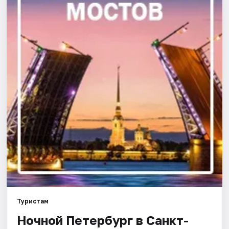
Города
Площадки
Артисты
Рейтинги
Туристам
Ночной Петербург в Санкт-