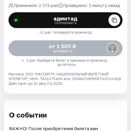
Применили: 2 373 раз
Проверено: 1 минуту назад
адмитад
Скопировать
1 шаг. Скопируйте промокод
от 1 500 ₽
на Kassir.ru
2 шаг. Выберите билет и примените промокод
до оплаты
Реклама. ООО "КАССИР.РУ-НАЦИОНАЛЬНЫЙ БИЛЕТНЫЙ
ОПЕРАТОР", ИНН: 7841075409 erid: 25H8d7vbP8SRTvHZrUcdLB.
Действует до 31 августа 2026
О событии
ВАЖНО! После приобретения билета вам