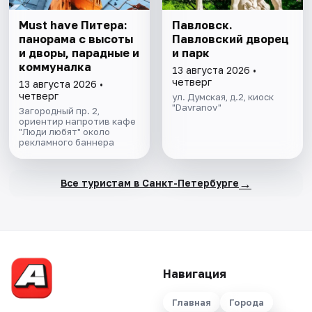
Must have Питера:
Павловск.
панорама с высоты
Павловский дворец
и дворы, парадные и
и парк
коммуналка
13 августа 2026 •
четверг
13 августа 2026 •
четверг
ул. Думская, д.2, киоск
"Davranov"
Загородный пр. 2,
ориентир напротив кафе
"Люди любят" около
рекламного баннера
→
Все туристам в Санкт-Петербурге
Навигация
Главная
Города