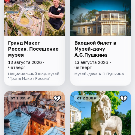
Гранд Макет
Входной билет в
Россия. Посещение
Музей-дачу
музея
А.С.Пушкина
13 августа 2026 •
13 августа 2026 •
четверг
четверг
Национальный шоу-музей
Музей-дача А.С.Пушкина
"Гранд Макет Россия"
от 1 395 ₽
от 2 200 ₽