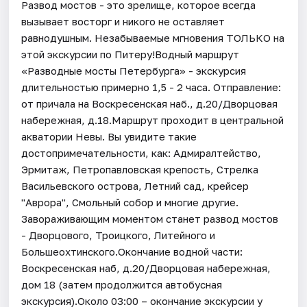
Развод мостов - это зрелище, которое всегда
вызывает восторг и никого не оставляет
равнодушным. Незабываемые мгновения ТОЛЬКО на
этой экскурсии по Питеру!Водный маршрут
«Разводные мосты Петербурга» - экскурсия
длительностью примерно 1,5 - 2 часа. Отправление:
от причала на Воскресенская наб., д.20/Дворцовая
набережная, д.18.Маршрут проходит в центральной
акватории Невы. Вы увидите такие
достопримечательности, как: Адмиралтейство,
Эрмитаж, Петропавловская крепость, Стрелка
Васильевского острова, Летний сад, крейсер
"Аврора", Смольный собор и многие другие.
Завораживающим моментом станет развод мостов
- Дворцового, Троицкого, Литейного и
Большеохтинского.Окончание водной части:
Воскресенская наб, д.20/Дворцовая набережная,
дом 18 (затем продолжится автобусная
экскурсия).Около 03:00 – окончание экскурсии у