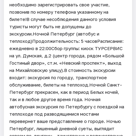
необходимо зарегистрировать свое участие,
позвонив по номеру телефона указанному на
билете!В случае несоблюдения данного условия
туристы могут быть не допущены до
экскурсии.Ночной Петербург (автобус и
теплоход)Продолжительность: 5 часовРасписание:
ежедневно в 22:00Сбор группы: киоск ТУРСЕРВИС
на ул. Думская, д.2 (центр города, рядом «Большой
Гостиный двор», ст.м. «Невский проспект», выход
на Михайловскую улицу).В стоимость экскурсии
входит: экскурсия по городу, транспортное
обслуживание, билеты на теплоход.Ночной Санкт-
Петербург прекрасен, как в период Белых ночей,
так и в любое другое время года. Ночная
автобусная экскурсия по Петербургу с поездкой на
теплоходе под разводящимися мостами
перевернет ваше представление о городе. Ночью
Петербург, лишенный дневной суеты, выглядит
совсем по-другому – таинственно и величественно,