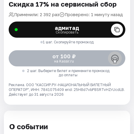
Скидка 17% на сервисный сбор
Применили: 2 392 раз
Проверено: 1 минуту назад
адмитад
Скопировать
1 шаг. Скопируйте промокод
от 100 ₽
на Kassir.ru
2 шаг. Выберите билет и примените промокод
до оплаты
Реклама. ООО "КАССИР.РУ-НАЦИОНАЛЬНЫЙ БИЛЕТНЫЙ
ОПЕРАТОР", ИНН: 7841075409 erid: 25H8d7vbP8SRTvHZrUcdLB.
Действует до 31 августа 2026
О событии