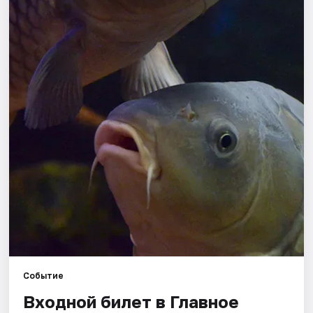
Города
Площадки
Артисты
Рейтинги
Событие
Входной билет в Главное