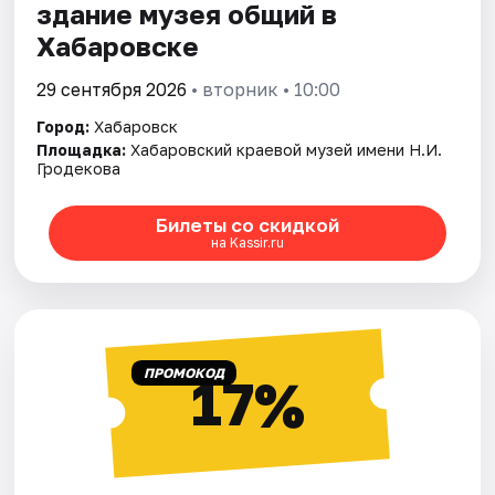
здание музея общий в
Хабаровске
29 сентября 2026
• вторник • 10:00
Город:
Хабаровск
Площадка:
Хабаровский краевой музей имени Н.И.
Гродекова
Билеты со скидкой
на Kassir.ru
ПРОМОКОД
17%