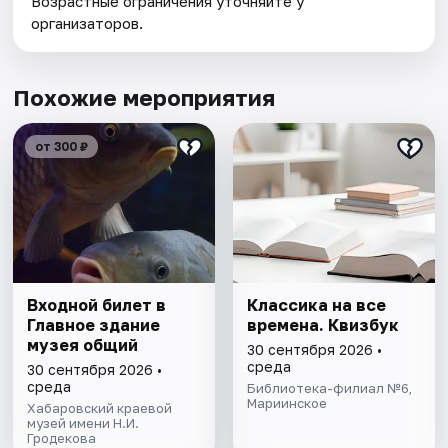
Возрастные ограничения уточняйте у
организаторов.
Похожие мероприятия
от 300 ₽
Входной билет в
Классика на все
Главное здание
времена. Квизбук
музея общий
30 сентября 2026 •
среда
30 сентября 2026 •
среда
Библиотека-филиал №6,
Мариинское
Хабаровский краевой
музей имени Н.И.
Гродекова