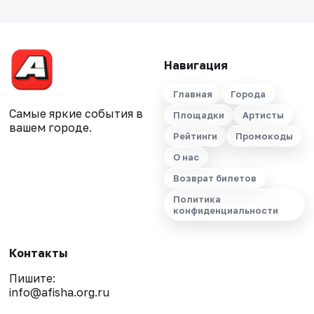
Навигация
Главная
Города
Самые яркие события в
Площадки
Артисты
вашем городе.
Рейтинги
Промокоды
О нас
Возврат билетов
Политика
конфиденциальности
Контакты
Пишите:
info@afisha.org.ru