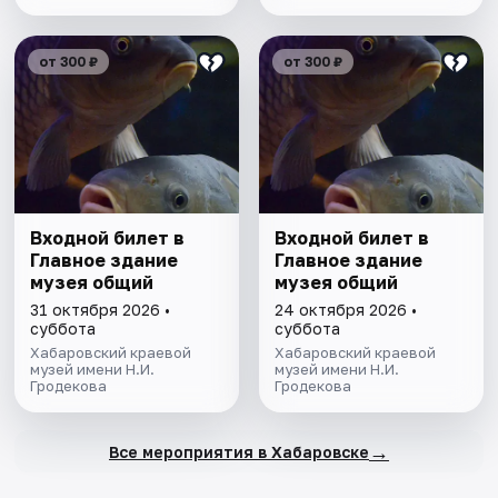
от 300 ₽
от 300 ₽
Входной билет в
Входной билет в
Главное здание
Главное здание
музея общий
музея общий
31 октября 2026 •
24 октября 2026 •
суббота
суббота
Хабаровский краевой
Хабаровский краевой
музей имени Н.И.
музей имени Н.И.
Гродекова
Гродекова
→
Все мероприятия в Хабаровске