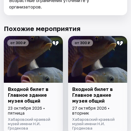
Возрастные ограничения уточняйте у
организаторов.
Похожие мероприятия
от 300 ₽
от 300 ₽
Входной билет в
Входной билет в
Главное здание
Главное здание
музея общий
музея общий
23 октября 2026 •
27 октября 2026 •
пятница
вторник
Хабаровский краевой
Хабаровский краевой
музей имени Н.И.
музей имени Н.И.
Гродекова
Гродекова