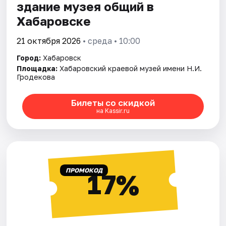
здание музея общий в
Хабаровске
21 октября 2026
• среда • 10:00
Город:
Хабаровск
Площадка:
Хабаровский краевой музей имени Н.И.
Гродекова
Билеты со скидкой
на Kassir.ru
ПРОМОКОД
17%