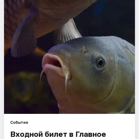
Города
Площадки
Артисты
Рейтинги
Событие
Входной билет в Главное