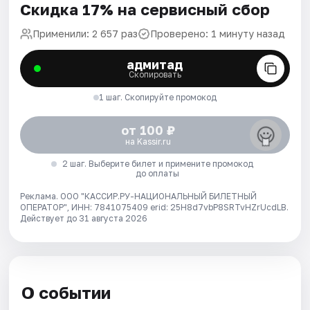
Скидка 17% на сервисный сбор
Применили: 2 657 раз
Проверено: 1 минуту назад
адмитад
Скопировать
1 шаг. Скопируйте промокод
от 100 ₽
на Kassir.ru
2 шаг. Выберите билет и примените промокод
до оплаты
Реклама. ООО "КАССИР.РУ-НАЦИОНАЛЬНЫЙ БИЛЕТНЫЙ
ОПЕРАТОР", ИНН: 7841075409 erid: 25H8d7vbP8SRTvHZrUcdLB.
Действует до 31 августа 2026
О событии