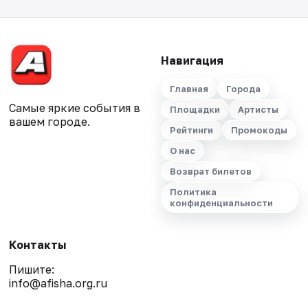
Навигация
Главная
Города
Самые яркие события в
Площадки
Артисты
вашем городе.
Рейтинги
Промокоды
О нас
Возврат билетов
Политика
конфиденциальности
Контакты
Пишите:
info@afisha.org.ru